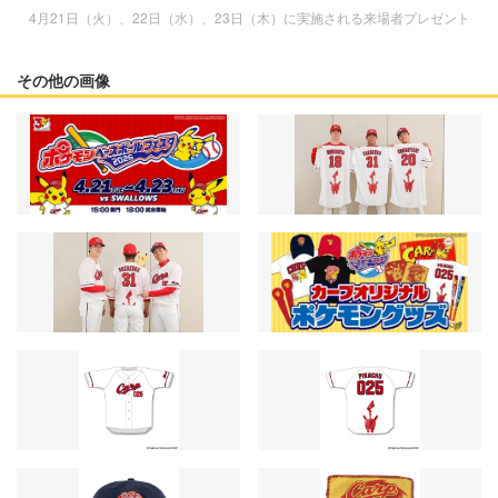
4月21日（火）、22日（水）、23日（木）に実施される来場者プレゼント
その他の画像