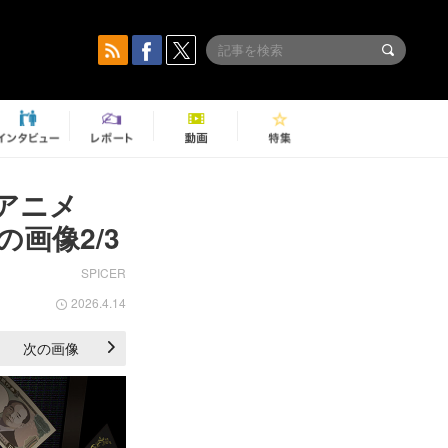
アニメ
の画像2/3
SPICER
2026.4.14
次の画像