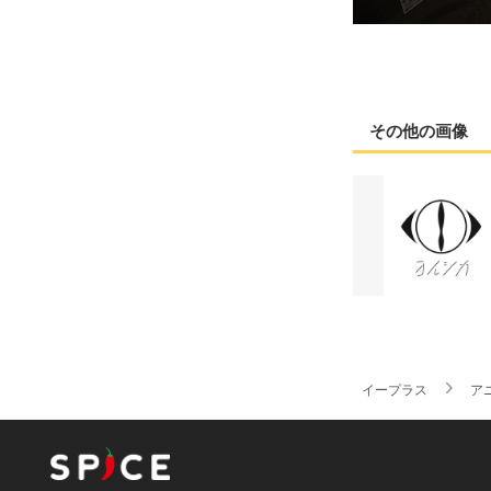
その他の画像
イープラス
ア