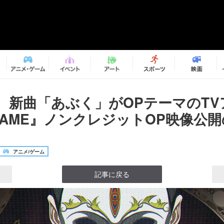
、新曲「あぶく」がOPテーマのTV
 GAME』ノンクレジットOP映像公開
アニメ/ゲーム
記事に戻る