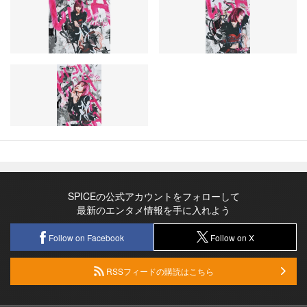
SPICEの公式アカウントをフォローして
最新のエンタメ情報を手に入れよう
Follow on Facebook
Follow on X
RSSフィードの購読はこちら