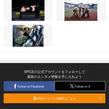
SPICEの公式アカウントをフォローして
最新のエンタメ情報を手に入れよう
Follow on Facebook
Follow on X
RSSフィードの購読はこちら