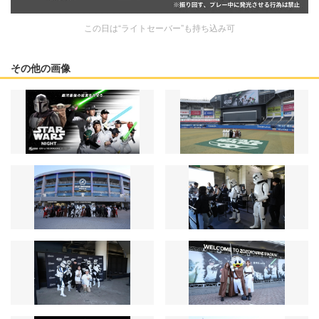
この日は“ライトセーバー”も持ち込み可
その他の画像