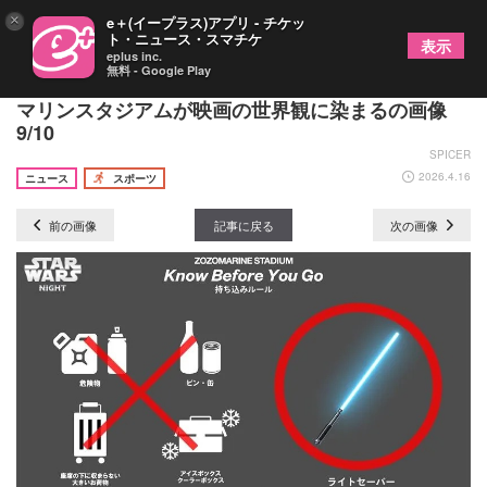
×
e＋(イープラス)アプリ - チケッ
ト・ニュース・スマチケ
表示
eplus inc.
無料 - Google Play
マリーンズが 6/9に『STAR WARS NIGHT』開催！
マリンスタジアムが映画の世界観に染まるの画像
9/10
SPICER
2026.4.16
ニュース
スポーツ
前の画像
記事に戻る
次の画像