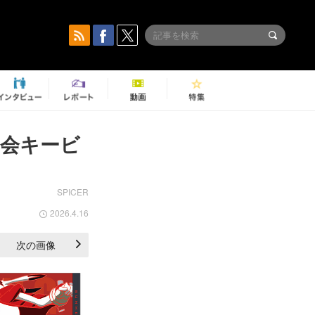
覧会キービ
SPICER
2026.4.16
次の画像