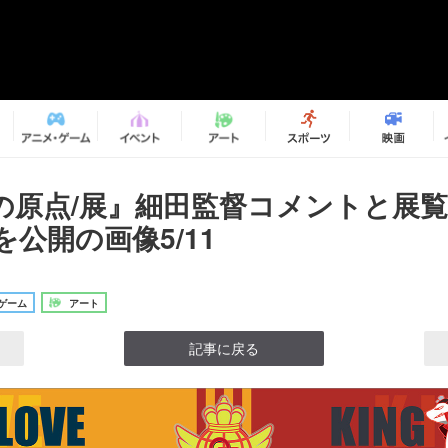
の原点/展』細田監督コメントと展
公開の画像5/11
ゲーム
アート
記事に戻る