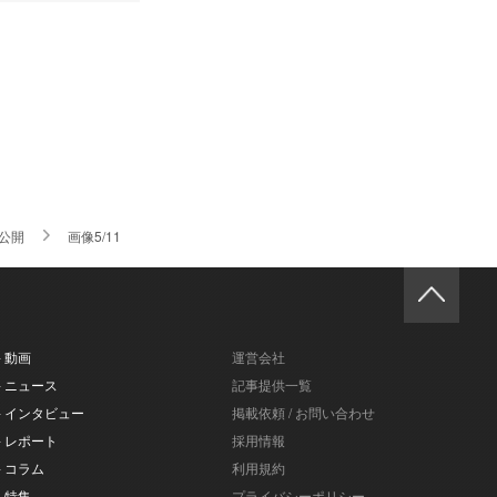
公開
画像5/11
- 動画
運営会社
- ニュース
記事提供一覧
- インタビュー
掲載依頼 / お問い合わせ
- レポート
採用情報
- コラム
利用規約
- 特集
プライバシーポリシー