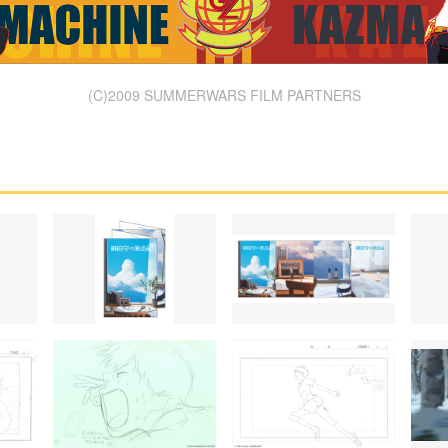
(C)2009 SUMMERWARS FILM PARTNERS