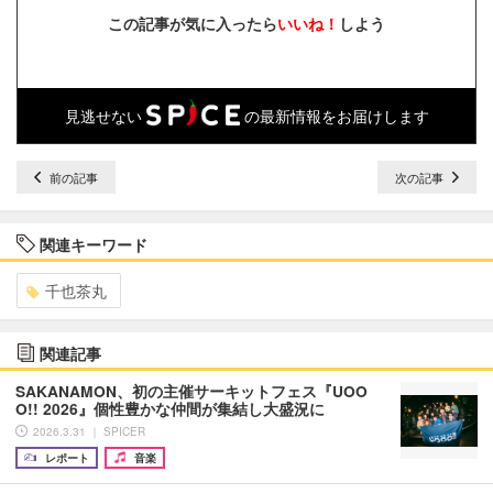
この記事が気に入ったら
いいね！
しよう
見逃せない
の最新情報をお届けします
前の記事
次の記事
関連キーワード
千也茶丸
関連記事
SAKANAMON、初の主催サーキットフェス『UOO
O!! 2026』個性豊かな仲間が集結し大盛況に
2026.3.31 ｜ SPICER
レポート
音楽