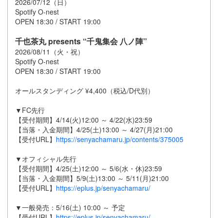
2026/07/12（日）
Spotify O-nest
OPEN 18:30 / START 19:00
千也茶丸 presents “千鬼集会 八ノ陣”
2026/08/11（火・祝）
Spotify O-nest
OPEN 18:30 / START 19:00
オールスタンディング ¥4,400（税込/D代別）
▼FC先行
【受付期間】4/14(火)12:00 ～ 4/22(水)23:59
【当落・入金期間】4/25(土)13:00 ～ 4/27(月)21:00
【受付URL】
https://senyachamaru.jp/contents/375005
▼オフィシャル先行
【受付期間】4/25(土)12:00 ～ 5/6(水・休)23:59
【当落・入金期間】5/9(土)13:00 ～ 5/11(月)21:00
【受付URL】
https://eplus.jp/senyachamaru/
▼一般発売：5/16(土) 10:00 ～ 予定
【受付URL】
https://eplus.jp/senyachamaru/