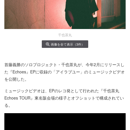
千也茶丸
画像を全て表示（3件）
首藤義勝のソロプロジェクト・千也茶丸が、今年2月にリリースし
た『Echoes』EPに収録の「アイラブユー」のミュージックビデオ
を公開した。
ミュージックビデオは、EPのレコ発として行われた『千也茶丸
Echoes TOUR』東名阪会場の様子とオフショットで構成されてい
る。