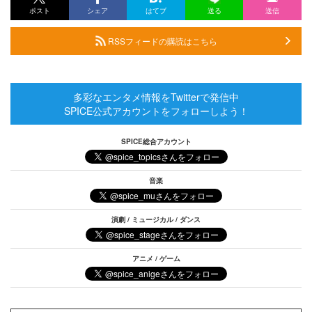
ポスト
シェア
はてブ
送る
送信
RSSフィードの購読はこちら
多彩なエンタメ情報をTwitterで発信中
SPICE公式アカウントをフォローしよう！
SPICE総合アカウント
音楽
演劇 / ミュージカル / ダンス
アニメ / ゲーム