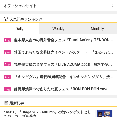
オフィシャルサイト
人気記事ランキング
Daily
Weekly
Monthly
熊本県人吉市の野外音楽フェス『Rural Act'26』TENDOU…
1
位
埼玉であらたな文具販売イベントがスタート 『まるっと…
2
位
福島最大級の音楽フェス『LIVE AZUMA 2026』無料で楽…
3
位
『キングダム』連載20周年記念「キンキンキングダム」渋…
4
位
静岡県焼津市であらたな夏フェス『BON BON BON 2026…
5
位
最新記事
chef’s、『utage 2026 autumn』の対バンゲストとし
てパーカーズを発表