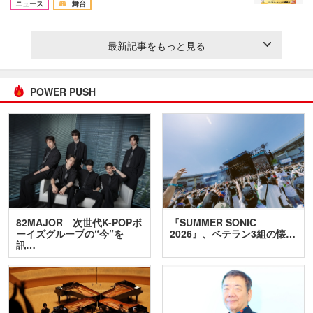
ニュース
舞台
最新記事をもっと見る
POWER PUSH
82MAJOR 次世代K-POPボ
『SUMMER SONIC
ーイズグループの“今”を
2026』、ベテラン3組の懐…
訊…