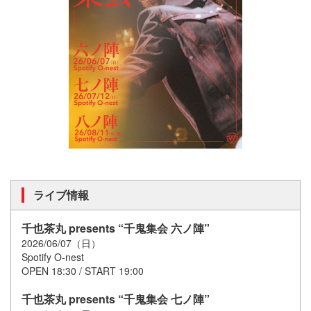
ライブ情報
千也茶丸 presents “千鬼集会 六ノ陣”
2026/06/07（日）
Spotify O-nest
OPEN 18:30 / START 19:00
千也茶丸 presents “千鬼集会 七ノ陣”