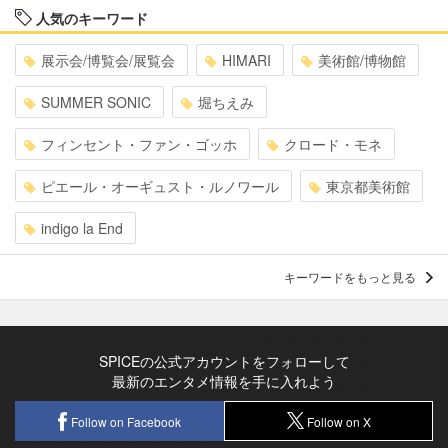
人気のキーワード
展示会/博覧会/展覧会
HIMARI
美術館/博物館
SUMMER SONIC
堀ちえみ
フィンセント・ファン・ゴッホ
クロード・モネ
ピエール・オーギュスト・ルノワール
東京都美術館
indigo la End
キーワードをもっと見る
SPICEの公式アカウントをフォローして
最新のエンタメ情報を手に入れよう
Follow on Facebook
Follow on X