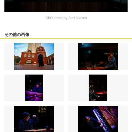
GKO photo by Seri Nieves
その他の画像