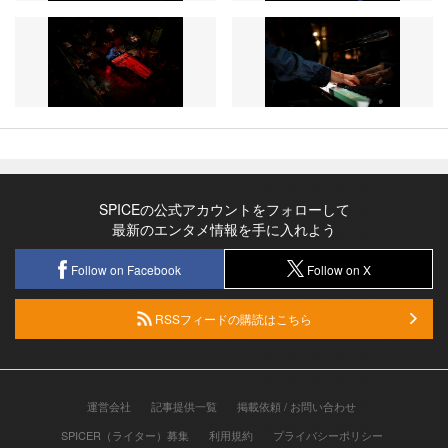
SPICEの公式アカウントをフォローして
最新のエンタメ情報を手に入れよう
Follow on Facebook
Follow on X
RSSフィードの購読はこちら
運営会社
記事提供一覧
掲載依頼 / お問い合わせ
SPICER（ライター）募集
利用規約
プライバシーポリシー