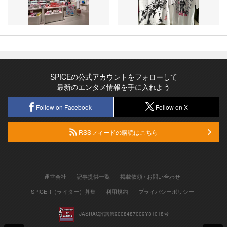
SPICEの公式アカウントをフォローして
最新のエンタメ情報を手に入れよう
Follow on Facebook
Follow on X
RSSフィードの購読はこちら
運営会社
記事提供一覧
掲載依頼 / お問い合わせ
SPICER（ライター）募集
利用規約
プライバシーポリシー
JASRAC許諾第9008487009Y31018号