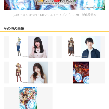
(C)えぞぎんぎつね・SBクリエイティブ／「ここ俺」製作委員会
その他の画像