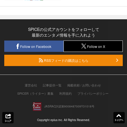
SPICEの公式アカウントをフォローして
最新のエンタメ情報を手に入れよう
Follow on Facebook
Follow on X
RSSフィードの購読はこちら
運営会社
記事提供一覧
掲載依頼 / お問い合わせ
SPICER（ライター）募集
利用規約
プライバシーポリシー
JASRAC許諾第9008487009Y31018号
Copyright eplus inc. All Rights Reserved.