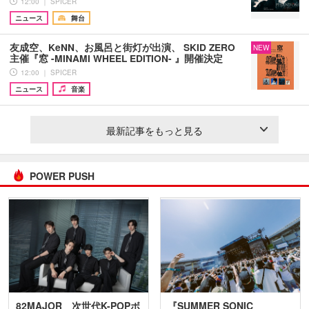
12:00 ｜ SPICER
ニュース
舞台
友成空、KeNN、お風呂と街灯が出演、 SKID ZERO
NEW
主催『窓 -MINAMI WHEEL EDITION- 』開催決定
12:00 ｜ SPICER
ニュース
音楽
最新記事をもっと見る
POWER PUSH
82MAJOR 次世代K-POPボ
『SUMMER SONIC