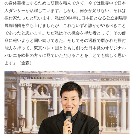
の身体芸術にするために研鑽を積んできて、今では世界中で日本
人ダンサーが活躍しています。しかし、何かが足りない。それは
振付家だったと思います。私は2004年に日本初となる公立劇場専
属舞踊団を立ち上げましたが、これもいずれ誰かがやるべきこと
であったと思います。ただ私はその機会を得た者として、その使
命に報いようと闘い続けてきた。そしてその過程で磨かれた振付
能力を持って、東京バレエ団とともに創った日本発のオリジナル
バレエを欧州の方々に見ていただけることを、とても嬉しく思い
ます」（金森）