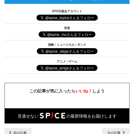
SPICE総合アカウント
音楽
演劇 / ミュージカル / ダンス
アニメ / ゲーム
この記事が気に入ったら
いいね！
しよう
見逃せない
の最新情報をお届けします
前の記事
次の記事