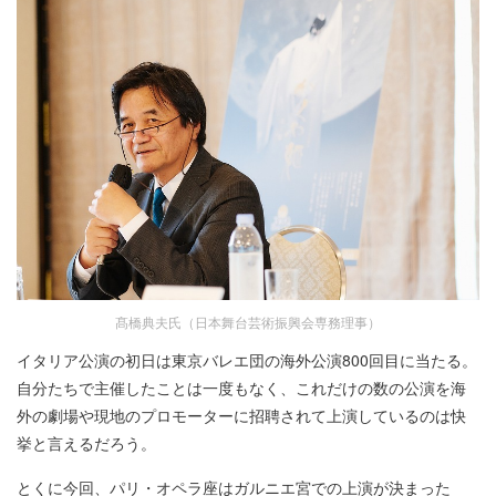
髙橋典夫氏（日本舞台芸術振興会専務理事）
イタリア公演の初日は東京バレエ団の海外公演800回目に当たる。
自分たちで主催したことは一度もなく、これだけの数の公演を海
外の劇場や現地のプロモーターに招聘されて上演しているのは快
挙と言えるだろう。
とくに今回、パリ・オペラ座はガルニエ宮での上演が決まった