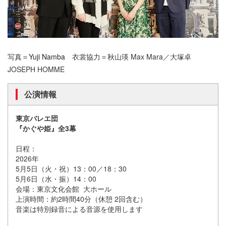
写真＝
Yuji Namba
衣裳協力＝秋山瑛 Max Mara／大塚卓
JOSEPH HOMME
公演情報
東京バレエ団
『かぐや姫』全3幕
日程：
2026年
5月5日（火・祝）13：00／18：30
5月6日（水・振）14：00
会場：東京文化会館 大ホール
上演時間：約2時間40分（休憩 2回含む）
音楽は特別録音による音源を使用します