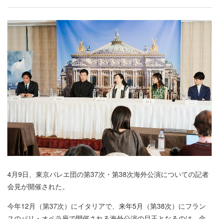
4月9日、東京バレエ団の第37次・第38次海外公演についての記者
会見が開催された。
今年12月（第37次）にイタリアで、来年5月（第38次）にフラン
スのパリ・オペラ座で開催される海外公演の目玉となるのは、金