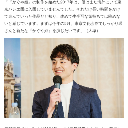
「『かぐや姫』の制作を始めた2017年は、僕はまだ海外にいて東
京バレエ団に入団していませんでした。それだけ長い時間をかけ
て進んでいった作品だと知り、改めて生半可な気持ちでは臨めな
いと感じています。まずは今年の5月、東京文化会館でしっかり瑛
さんと新たな『かぐや姫』を演じたいです」（大塚）