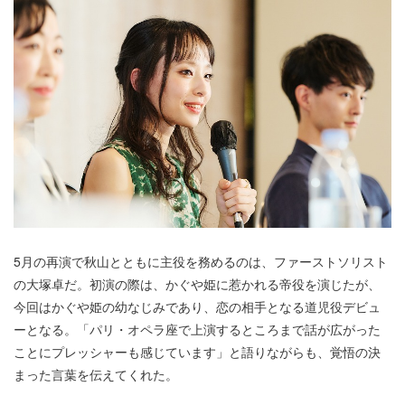
5月の再演で秋山とともに主役を務めるのは、ファーストソリスト
の大塚卓だ。初演の際は、かぐや姫に惹かれる帝役を演じたが、
今回はかぐや姫の幼なじみであり、恋の相手となる道児役デビュ
ーとなる。「パリ・オペラ座で上演するところまで話が広がった
ことにプレッシャーも感じています」と語りながらも、覚悟の決
まった言葉を伝えてくれた。