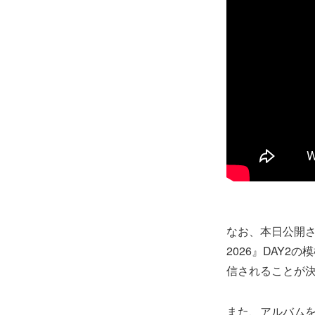
なお、本日公開されたパ
2026』DAY2
信されることが
また、アルバムを