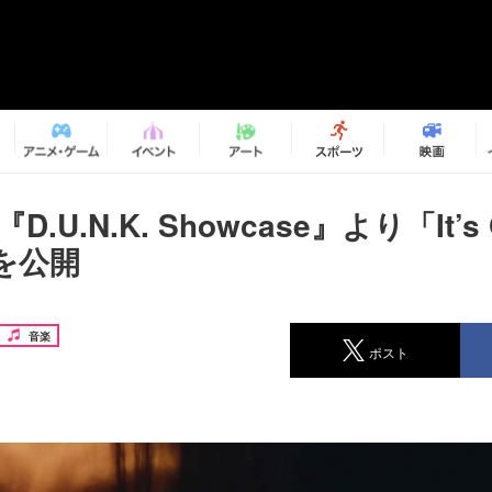
『D.U.N.K. Showcase』より「It’
を公開
音楽
ポスト