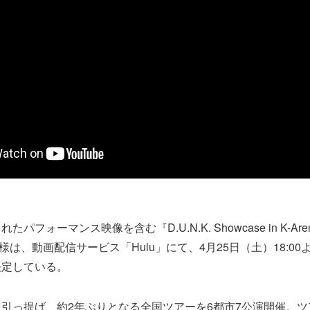
フォーマンス映像を含む『D.U.N.K. Showcase in K-Arena
の模様は、動画配信サービス「Hulu」にて、4月25日（土）18:0
決定している。
引っ提げ、約2年ぶりとなる全国ツアーを6都市7公演開催。