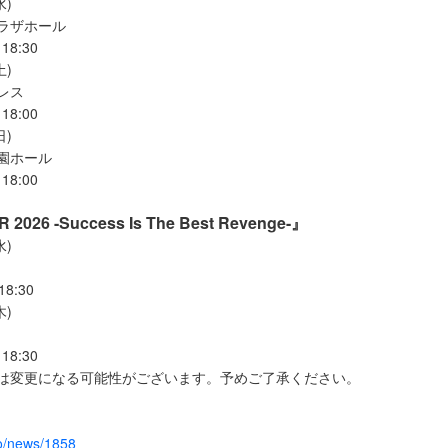
水)
プラザホール
18:30
土)
レス
18:00
日)
学園ホール
18:00
 2026 -Success Is The Best Revenge-』
水)
18:30
木)
18:30
間は変更になる可能性がございます。予めご了承ください。
yo/news/1858