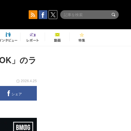
s OK」のラ
2026.4.25
シェア