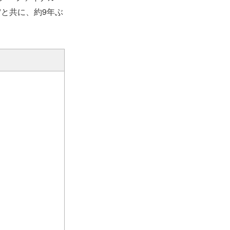
S"と共に、約9年ぶ