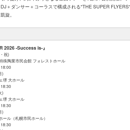
J＋ダンサー＋コーラスで構成される"THE SUPER FLYER
に凱旋。
 2026 -Success is-』
月・祝)
ra日本特殊陶業市民会館 フォレストホール
18:00
月)
ェ堺 大ホール
18:30
火)
ェ堺 大ホール
18:30
月)
トホール（札幌市民ホール）
18:30