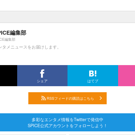
PICE編集部
ICE編集部
ンタメニュースをお届けします。
シェア
はてブ
RSSフィードの購読はこちら
多彩なエンタメ情報をTwitterで発信中
SPICE公式アカウントをフォローしよう！