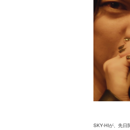
SKY-HIが、先日開催