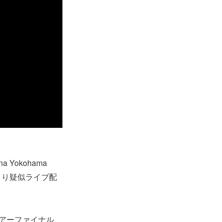
 Yokohama
0より疑似ライブ配
ツアーファイナル