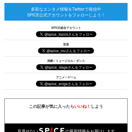
多彩なエンタメ情報をTwitterで発信中
SPICE公式アカウントをフォローしよう！
SPICE総合アカウント
音楽
演劇 / ミュージカル / ダンス
アニメ / ゲーム
この記事が気に入ったら
いいね！
しよう
見逃せない
の最新情報をお届けします