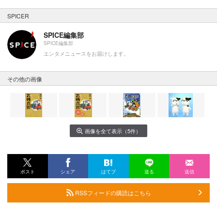
SPICER
SPICE編集部
SPICE編集部
エンタメニュースをお届けします。
その他の画像
画像を全て表示（5件）
ポスト
シェア
はてブ
送る
送信
RSSフィードの購読はこちら