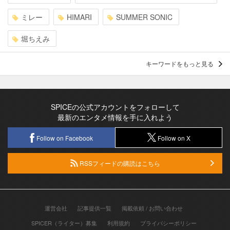
ミレー
HIMARI
SUMMER SONIC
堀ちえみ
キーワードをもっと見る
SPICEの公式アカウントをフォローして
最新のエンタメ情報を手に入れよう
Follow on Facebook
Follow on X
RSSフィードの購読はこちら
運営会社
記事提供一覧
掲載依頼 / お問い合わせ
SPICER（ライター）募集
利用規約
プライバシーポリシー