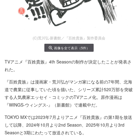
(C)荒川弘‧新書館／『百姓貴族』製作委員会
画像を全て表示（5件）
TVアニメ『百姓貴族』4th Seasonの制作が決定したことが発表さ
れた。
『百姓貴族』は漫画家・荒川弘がマンガ家になる前の7年間、北海
道で農業に従事していた頃を描いた、シリーズ累計520万部を突破
する人気農家エッセイ・コミックのTVアニメ化。原作漫画は
『WINGS-ウィングス-』（新書館）で連載中だ。
TOKYO MXでは2023年7月よりアニメ『百姓貴族』の第1期を放送
して以降、2024年10月より2nd Season、2025年10月より3rd
Seasonと3期にわたって放送されている。