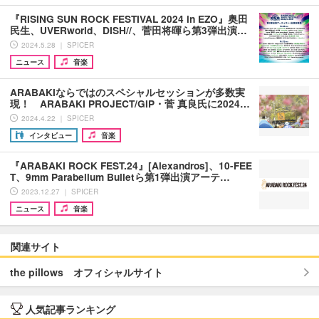
『RISING SUN ROCK FESTIVAL 2024 in EZO』奥田
民生、UVERworld、DISH//、菅田将暉ら第3弾出演…
2024.5.28 ｜ SPICER
ニュース
音楽
ARABAKIならではのスペシャルセッションが多数実
現！ ARABAKI PROJECT/GIP・菅 真良氏に2024…
2024.4.22 ｜ SPICER
インタビュー
音楽
『ARABAKI ROCK FEST.24』[Alexandros]、10-FEE
T、9mm Parabellum Bulletら第1弾出演アーテ…
2023.12.27 ｜ SPICER
ニュース
音楽
関連サイト
the pillows オフィシャルサイト
人気記事ランキング