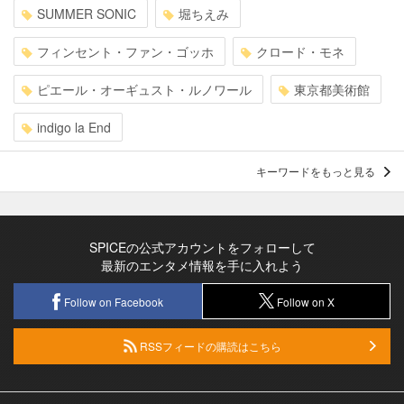
SUMMER SONIC
堀ちえみ
フィンセント・ファン・ゴッホ
クロード・モネ
ピエール・オーギュスト・ルノワール
東京都美術館
indigo la End
キーワードをもっと見る
SPICEの公式アカウントをフォローして
最新のエンタメ情報を手に入れよう
Follow on Facebook
Follow on X
RSSフィードの購読はこちら