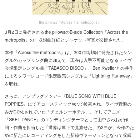
the pillows『Across the metropolis』
3月2日に発売されるthe pillowsのB-side Collection『Across the
metropolis』の、収録曲詳細とジャケット写真が公開された。
本作『Across the metropolis』は、2007年以降に発売されたシン
グルのカップリング曲に加えて、現在は入手不可能となるライヴ
会場限定シングル曲「TABASCO DISCO」、Ben Kwellerとの共作
によるタワーレコード限定販売シングル曲「Lightning Runaway」
を収録。
さらに、アンプラグドツアー『BLUE SONG WITH BLUE
POPPIES』にてアコースティックVer.で披露され、ライヴ音源の
みがCD化されていた「チェルシーホテル」、そしてアニメ
『SKET DANCE』のエンディングテーマとして山中さわおが作
詞・作曲を担当した「世界は屋上で見渡せた」の2曲が、今作のた
めに新たにレコーディングをした新録ヴァージョンとなって収録