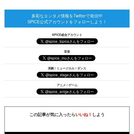
多彩なエンタメ情報をTwitterで発信中
SPICE公式アカウントをフォローしよう！
SPICE総合アカウント
音楽
演劇 / ミュージカル / ダンス
アニメ / ゲーム
この記事が気に入ったら
いいね！
しよう