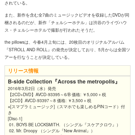
されている。
また、新作を含む全7曲のミュージックビデオを収録したDVDが同
梱されるのだが、新作「チェルシーホテル」は渋谷のライヴハウ
ス・チェルシーホテルで撮影が行われたそうだ。
the pillowsは、今春4月上旬には、20枚目のオリジナルアルバム
『STROLL AND ROLL』の発売が決定しており、5月からは全国ツ
アーを行なうことが決定している。
リリース情報
B-side Collection『Across the metropolis』
2016年3月2日（水）発売
【2CD+DVD】AVCD-93395～6/B 価格: ￥5,000＋税
【2CD】AVCD-93397～8 価格: ￥3,500＋税
※[スマプラミュージック]（スマホでも楽しめるPINコード）付
き
[Disc-1]
01. BOYS BE LOCKSMITH. （シングル『スケアクロウ』）
02. Mr. Droopy （シングル『New Animal』）