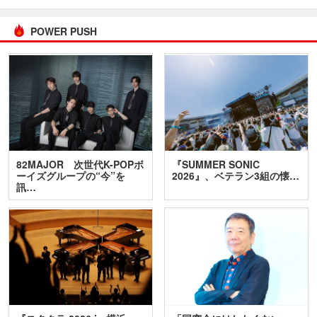
POWER PUSH
82MAJOR 次世代K-POPボ
『SUMMER SONIC
ーイズグループの“今”を
2026』、ベテラン3組の懐…
訊…