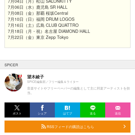
7月04日（月）松山 SALONKITTY
7月06日（水）鹿児島 SR HALL
7月08日（金）那覇 桜坂Central
7月10日（日）福岡 DRUM LOGOS
7月16日（土）広島 CLUB QUATTRO
7月18日（月・祝）名古屋 DIAMOND HALL
7月22日（金）東京 Zepp Tokyo
SPICER
望木綾子
SPICE編集部／フリー編集＆ライター
音楽サイトやフリーペーパーの編集として主に邦楽アーティストを担
当。
ポスト
シェア
はてブ
送る
送信
RSSフィードの購読はこちら