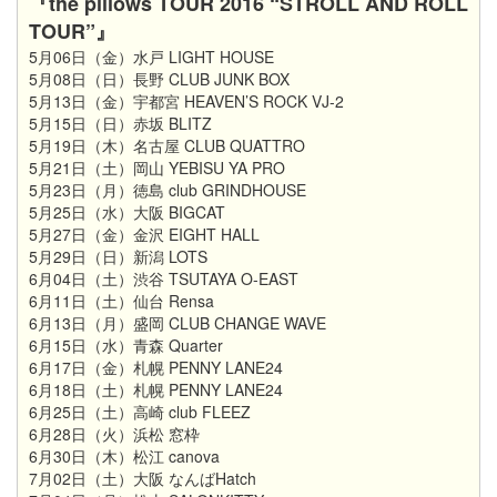
『the pillows TOUR 2016 “STROLL AND ROLL
TOUR”』
5月06日（金）水戸 LIGHT HOUSE
5月08日（日）長野 CLUB JUNK BOX
5月13日（金）宇都宮 HEAVEN’S ROCK VJ-2
5月15日（日）赤坂 BLITZ
5月19日（木）名古屋 CLUB QUATTRO
5月21日（土）岡山 YEBISU YA PRO
5月23日（月）徳島 club GRINDHOUSE
5月25日（水）大阪 BIGCAT
5月27日（金）金沢 EIGHT HALL
5月29日（日）新潟 LOTS
6月04日（土）渋谷 TSUTAYA O-EAST
6月11日（土）仙台 Rensa
6月13日（月）盛岡 CLUB CHANGE WAVE
6月15日（水）青森 Quarter
6月17日（金）札幌 PENNY LANE24
6月18日（土）札幌 PENNY LANE24
6月25日（土）高崎 club FLEEZ
6月28日（火）浜松 窓枠
6月30日（木）松江 canova
7月02日（土）大阪 なんばHatch