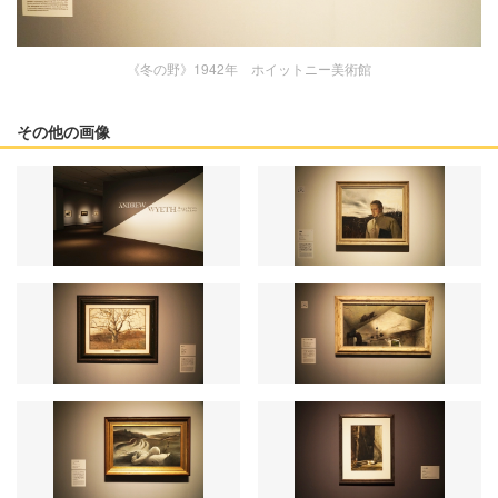
《冬の野》1942年 ホイットニー美術館
その他の画像