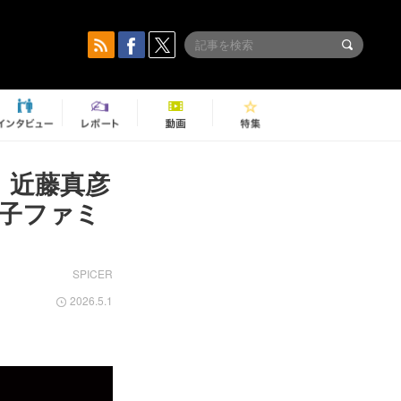
』近藤真彦
子ファミ
SPICER
2026.5.1