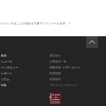
にジョインすることが決定＆千重子ファミリーも出演
- 動画
運営会社
- ニュース
記事提供一覧
- インタビュー
掲載依頼 / お問い合わせ
- レポート
採用情報
- コラム
利用規約
- 特集
プライバシーポリシー