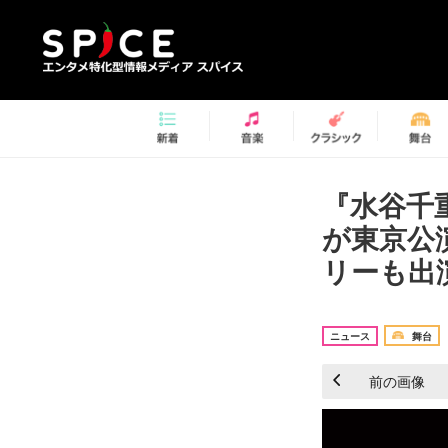
『水谷千
が東京公
リーも出演
ニュース
舞台
前の画像