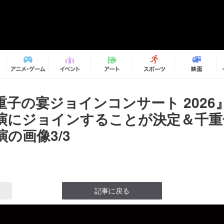
重子の宴ジョインコンサート 2026
演にジョインすることが決定＆千重
の画像3/3
記事に戻る