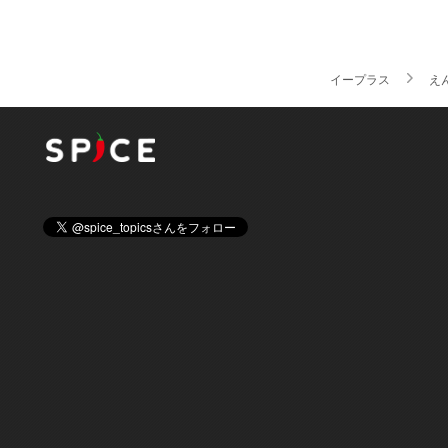
イープラス
え