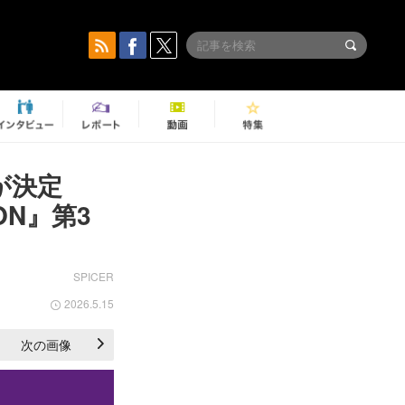
ブが決定
TION』第3
SPICER
2026.5.15
次の画像