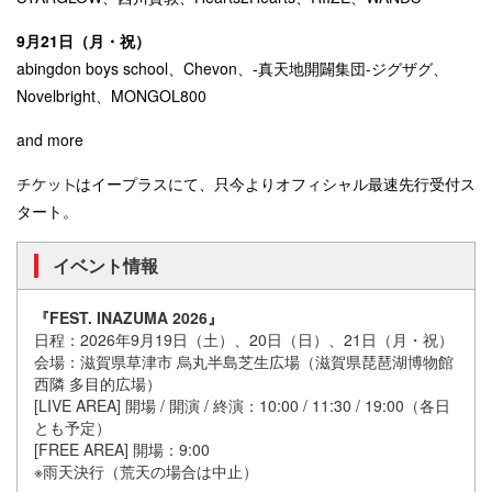
9月21日（月・祝）
abingdon boys school、Chevon、-真天地開闢集団-ジグザグ、
Novelbright、MONGOL800
and more
はイープラスにて、只今よりオフィシャル最速先行受付ス
タート。
イベント情報
『FEST. INAZUMA 2026』
日程：2026年9月19日（土）、20日（日）、21日（月・祝）
会場：滋賀県草津市 烏丸半島芝生広場（滋賀県琵琶湖博物館
西隣 多目的広場）
[LIVE AREA] 開場 / 開演 / 終演：10:00 / 11:30 / 19:00（各日
とも予定）
[FREE AREA] 開場：9:00
※雨天決行（荒天の場合は中止）