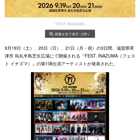
『FEST. INAZUMA』
画像を全て表示（2件）
9月19日（土）、20日（日）、21日（月・祝）の3日間、滋賀県草
津市 烏丸半島芝生広場にて開催される『FEST. INAZUMA（フェス
ト イナズマ）』の第1弾出演アーティストが発表された。