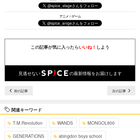
アニメ / ゲーム
この記事が気に入ったら
いいね！
しよう
見逃せない
の最新情報をお届けします
前の記事
次の記事
関連キーワード
T.M.Revolution
WANDS
MONGOL800
GENERATIONS
abingdon boys school