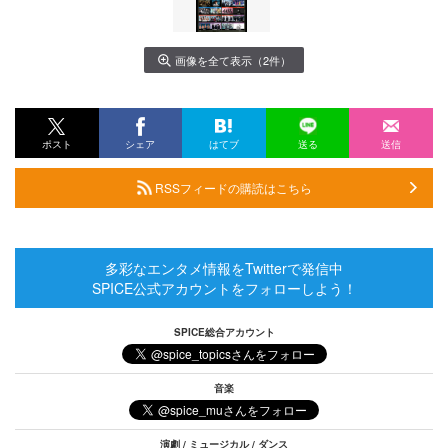
画像を全て表示（2件）
ポスト
シェア
はてブ
送る
送信
RSSフィードの購読はこちら
多彩なエンタメ情報をTwitterで発信中
SPICE公式アカウントをフォローしよう！
SPICE総合アカウント
音楽
演劇 / ミュージカル / ダンス