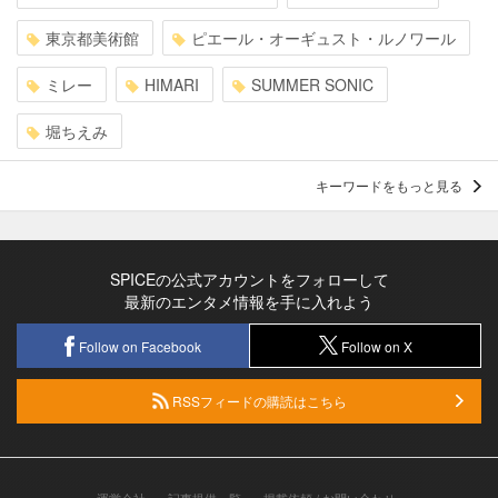
東京都美術館
ピエール・オーギュスト・ルノワール
ミレー
HIMARI
SUMMER SONIC
堀ちえみ
キーワードをもっと見る
SPICEの公式アカウントをフォローして
最新のエンタメ情報を手に入れよう
Follow on Facebook
Follow on X
RSSフィードの購読はこちら
運営会社
記事提供一覧
掲載依頼 / お問い合わせ