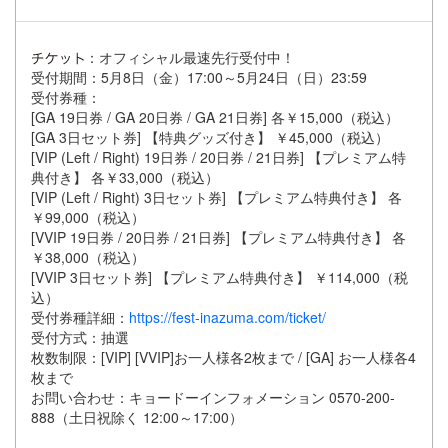
：オフィシャル最速先行受付中！
受付期間：5月8日（金）17:00～5月24日（日）23:59
受付券種：
[GA 19日券 / GA 20日券 / GA 21日券] 各￥15,000（税込）
[GA 3日セット券] 【特典グッズ付き】 ￥45,000（税込）
[VIP (Left / Right) 19日券 / 20日券 / 21日券] 【プレミアム特
典付き】 各￥33,000（税込）
[VIP (Left / Right) 3日セット券] 【プレミアム特典付き】 各
￥99,000（税込）
[VVIP 19日券 / 20日券 / 21日券] 【プレミアム特典付き】 各
￥38,000（税込）
[VVIP 3日セット券] 【プレミアム特典付き】 ￥114,000（税
込）
受付券種詳細：
https://fest-inazuma.com/ticket/
受付方式：抽選
枚数制限：[VIP] [VVIP]お一人様各2枚まで / [GA] お一人様各4
枚まで
お問い合わせ：キョードーインフォメーション 0570-200-
888（土日祝除く 12:00～17:00）