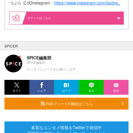
つぶら 公式Instagram：
https://www.instagram.com/tsubra_
はこちら
SPICER
SPICE編集部
SPICE編集部
エンタメニュースをお届けします。
ポスト
シェア
はてブ
送る
送信
RSSフィードの購読はこちら
多彩なエンタメ情報をTwitterで発信中