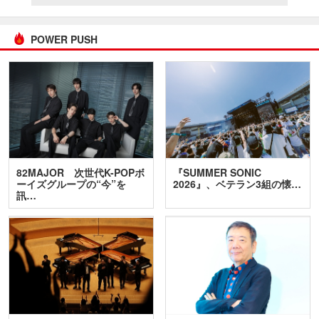
POWER PUSH
82MAJOR 次世代K-POPボ
『SUMMER SONIC
ーイズグループの“今”を
2026』、ベテラン3組の懐…
訊…