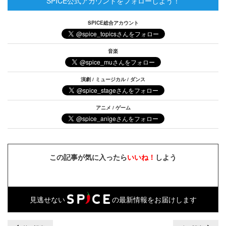
SPICE公式アカウントをフォローしよう！
SPICE総合アカウント
音楽
演劇 / ミュージカル / ダンス
アニメ / ゲーム
この記事が気に入ったら
いいね！
しよう
見逃せない
の最新情報をお届けします