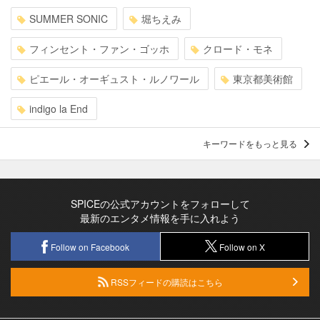
SUMMER SONIC
堀ちえみ
フィンセント・ファン・ゴッホ
クロード・モネ
ピエール・オーギュスト・ルノワール
東京都美術館
indigo la End
キーワードをもっと見る
SPICEの公式アカウントをフォローして
最新のエンタメ情報を手に入れよう
Follow on Facebook
Follow on X
RSSフィードの購読はこちら