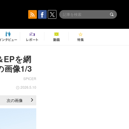
ム＆EPを網
画像1/3
SPICER
2026.5.10
次の画像