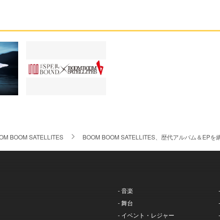
OM BOOM SATELLITES
BOOM BOOM SATELLITES、歴代アルバム＆
- 音楽
- 舞台
- イベント・レジャー