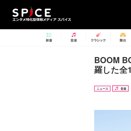
BOOM 
羅した全
ニュース
音楽