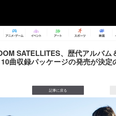
BOOM SATELLITES、歴代アルバ
110曲収録パッケージの発売が決定の
記事に戻る