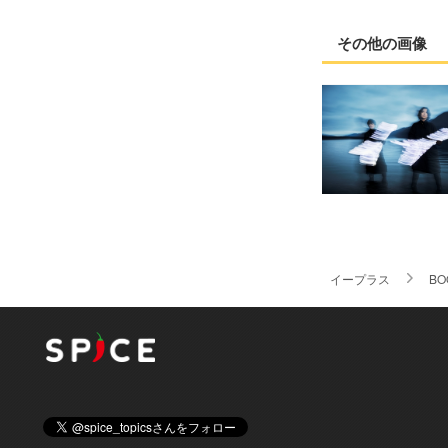
その他の画像
イープラス
BO