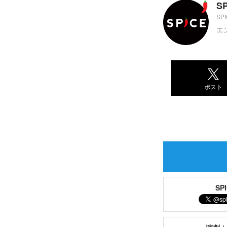
S
SP
エ
ポスト
S