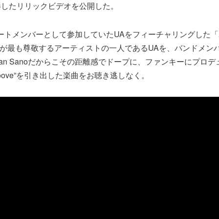
影したリリックビデオを公開した。
サポートメンバーとして参加していたUAをフィーチャリングした「ユー
Sanoが最も尊敬するアーティストの一人であるUAを、バンドメ
an Sanoだからこその距離感でドープに、ファンキーにプロデ
oove”を引き出した楽曲をお聴き逃しなく。