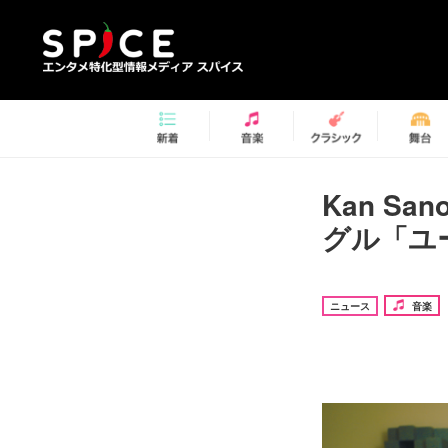
Kan S
グル「ユー
ニュース
音楽