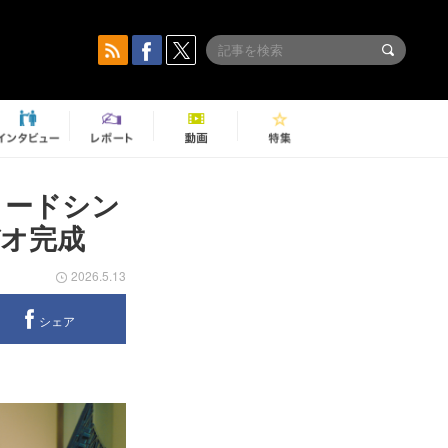
のリードシン
デオ完成
2026.5.13
シェア