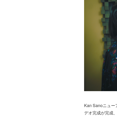
Kan Sanoニ
デオ完成が完成