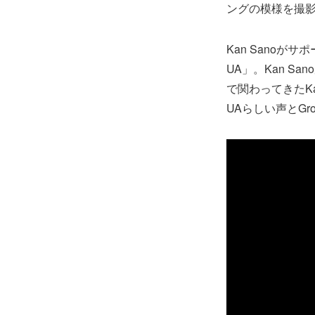
ングの模様を撮
Kan Sanoが
UA」。Kan 
で関わってきたK
UAらしい声とGr