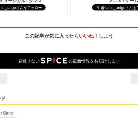
 ミュージカル / ダンス
アニメ / ゲー
この記事が気に入ったら
いいね！
しよう
見逃せない
の最新情報をお届けします
ード
n Sano