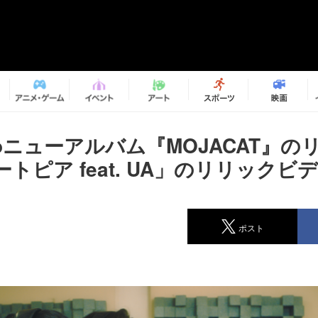
anoニューアルバム『MOJACAT』
トピア feat. UA」のリリックビ
ポスト