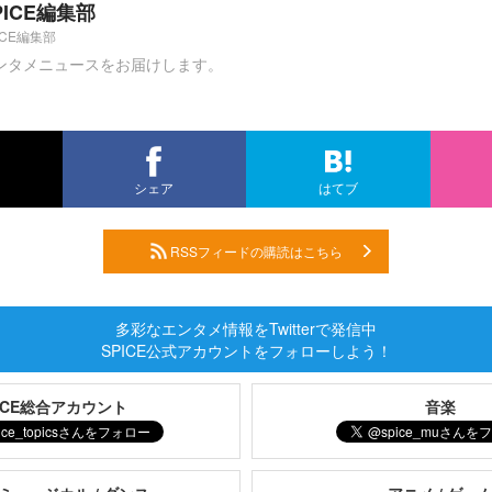
PICE編集部
ICE編集部
ンタメニュースをお届けします。
シェア
はてブ
RSSフィードの購読はこちら
多彩なエンタメ情報をTwitterで発信中
SPICE公式アカウントをフォローしよう！
PICE総合アカウント
音楽