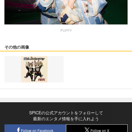
PUFFY
その他の画像
SPICEの公式アカウントをフォローして
最新のエンタメ情報を手に入れよう
Follow on Facebook
Follow on X