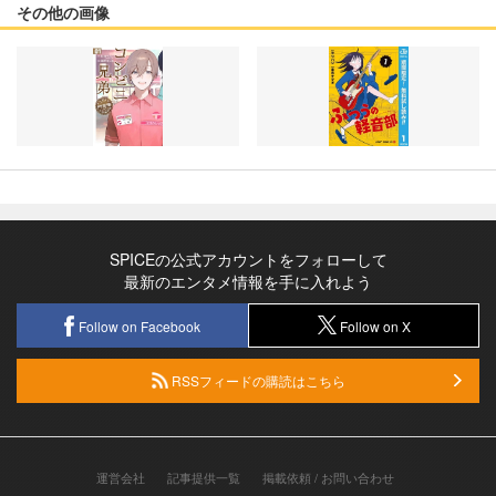
その他の画像
SPICEの公式アカウントをフォローして
最新のエンタメ情報を手に入れよう
Follow on Facebook
Follow on X
RSSフィードの購読はこちら
運営会社
記事提供一覧
掲載依頼 / お問い合わせ