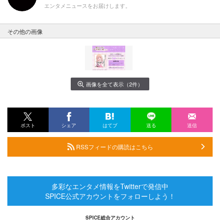
エンタメニュースをお届けします。
その他の画像
画像を全て表示（2件）
ポスト
シェア
はてブ
送る
送信
RSSフィードの購読はこちら
多彩なエンタメ情報をTwitterで発信中
SPICE公式アカウントをフォローしよう！
SPICE総合アカウント