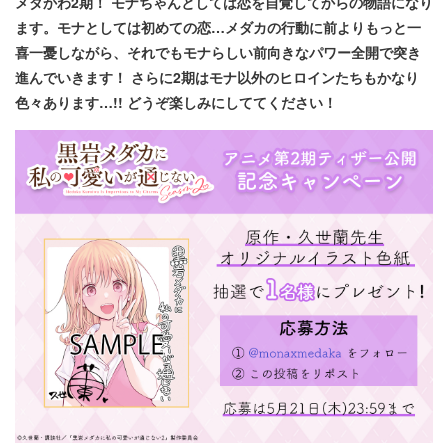
メダかわ2期！ モナちゃんとしては恋を自覚してからの物語になり
ます。モナとしては初めての恋…メダカの行動に前よりもっと一
喜一憂しながら、それでもモナらしい前向きなパワー全開で突き
進んでいきます！ さらに2期はモナ以外のヒロインたちもかなり
色々あります…!! どうぞ楽しみにしててください！