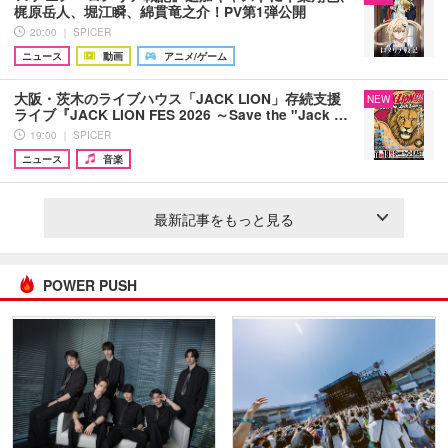
梶原岳人、堀江瞬、綿貫竜之介！PV第1弾公開
20:00 ｜ SPICER
ニュース
動画
アニメ/ゲーム
大阪・茨木のライブハウス「JACK LION」存続支援
NEW
ライブ『JACK LION FES 2026 ～Save the "Jack …
19:00 ｜ SPICER
ニュース
音楽
最新記事をもっと見る
POWER PUSH