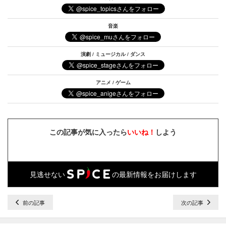
音楽
演劇 / ミュージカル / ダンス
アニメ / ゲーム
この記事が気に入ったら
いいね！
しよう
見逃せない
の最新情報をお届けします
前の記事
次の記事