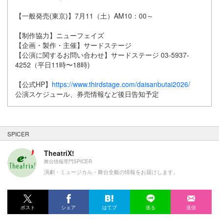
【一般発売(東京)】7月11（土）AM10：00～
【制作協力】ニューフェイズ
【企画・製作・主催】サードステージ
【公演に関するお問い合わせ】サードステージ 03-5937-
4252（平日11時〜18時)
【公式HP】
https://www.thirdstage.com/daisanbutai2026/
公演スケジュール、券売情報など後日告知予定
SPICER
TheatriX!
舞台情報専門SPICER
演劇・ミュージカル・舞台全般の情報をお届けします。
ポスト
シェア
はてブ
送る
送信