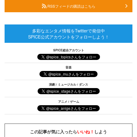
RSSフィードの購読はこちら
多彩なエンタメ情報をTwitterで発信中
SPICE公式アカウントをフォローしよう！
SPICE総合アカウント
音楽
演劇 / ミュージカル / ダンス
アニメ / ゲーム
この記事が気に入ったら
いいね！
しよう