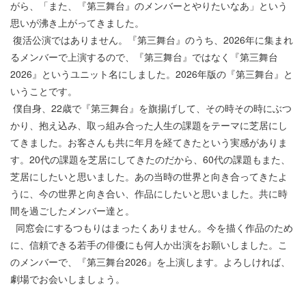
がら、「また、『第三舞台』のメンバーとやりたいなあ」という
思いが沸き上がってきました。
復活公演ではありません。『第三舞台』のうち、2026年に集まれ
るメンバーで上演するので、『第三舞台』ではなく『第三舞台
2026』というユニット名にしました。2026年版の『第三舞台』と
いうことです。
僕自身、22歳で『第三舞台』を旗揚げして、その時その時にぶつ
かり、抱え込み、取っ組み合った人生の課題をテーマに芝居にし
てきました。お客さんも共に年月を経てきたという実感がありま
す。20代の課題を芝居にしてきたのだから、60代の課題もまた、
芝居にしたいと思いました。あの当時の世界と向き合ってきたよ
うに、今の世界と向き合い、作品にしたいと思いました。共に時
間を過ごしたメンバー達と。
同窓会にするつもりはまったくありません。今を描く作品のため
に、信頼できる若手の俳優にも何人か出演をお願いしました。こ
のメンバーで、『第三舞台2026』を上演します。よろしければ、
劇場でお会いしましょう。