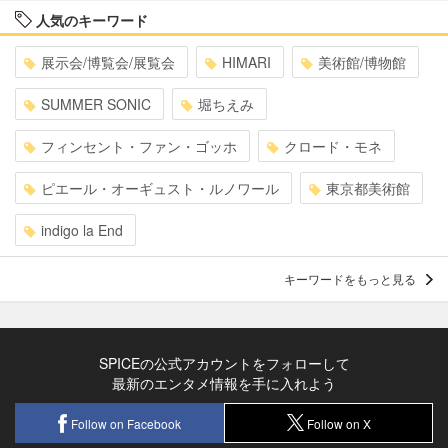
人気のキーワード
展示会/博覧会/展覧会
HIMARI
美術館/博物館
SUMMER SONIC
堀ちえみ
フィンセント・ファン・ゴッホ
クロード・モネ
ピエール・オーギュスト・ルノワール
東京都美術館
indigo la End
キーワードをもっと見る
SPICEの公式アカウントをフォローして
最新のエンタメ情報を手に入れよう
Follow on Facebook
Follow on X