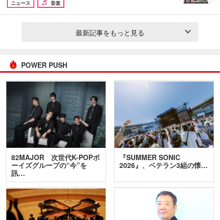
ニュース
音楽
最新記事をもっと見る
POWER PUSH
82MAJOR 次世代K-POPボ
『SUMMER SONIC
ーイズグループの“今”を
2026』、ベテラン3組の懐…
訊…