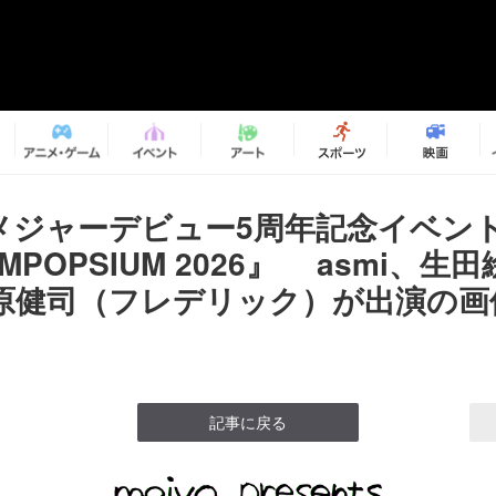
o、メジャーデビュー5周年記念イベン
MPOPSIUM 2026』 asmi、生
原健司（フレデリック）が出演の画像
記事に戻る