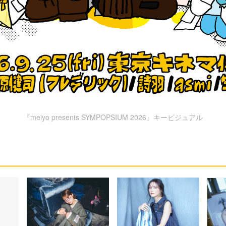
『meiyo presents SYMPOPSIUM 2026』キービジュアル