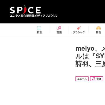
meiy
ルは『SY
詩羽、三
ニュース
音楽