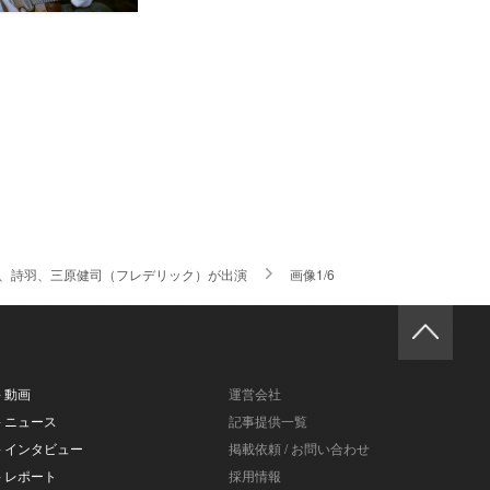
絵梨花、詩羽、三原健司（フレデリック）が出演
画像1/6
- 動画
運営会社
- ニュース
記事提供一覧
- インタビュー
掲載依頼 / お問い合わせ
- レポート
採用情報