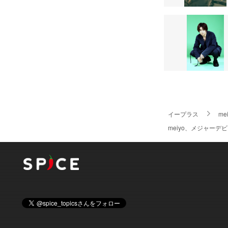
イープラス
me
meiyo、メジャーデ