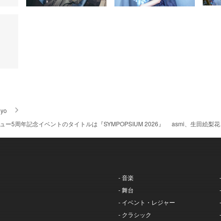
iyo
ビュー5周年記念イベントのタイトルは『SYMPOPSIUM 2026』 asmi、生田
- 音楽
- 舞台
- イベント・レジャー
- クラシック