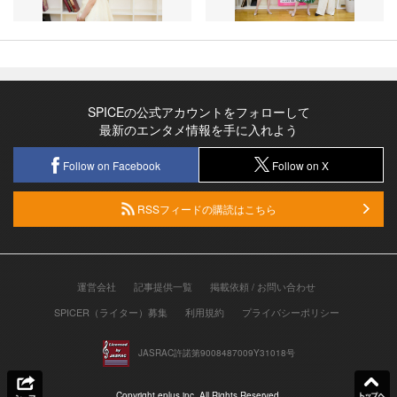
SPICEの公式アカウントをフォローして
最新のエンタメ情報を手に入れよう
Follow on Facebook
Follow on X
RSSフィードの購読はこちら
運営会社
記事提供一覧
掲載依頼 / お問い合わせ
SPICER（ライター）募集
利用規約
プライバシーポリシー
JASRAC許諾第9008487009Y31018号
Copyright eplus inc. All Rights Reserved.