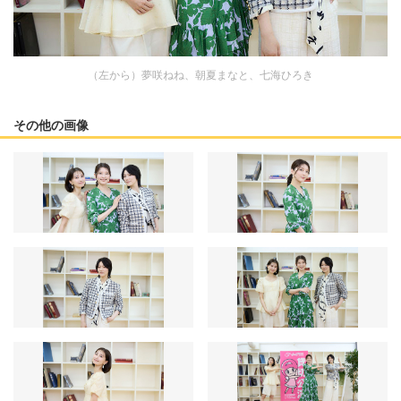
（左から）夢咲ねね、朝夏まなと、七海ひろき
その他の画像