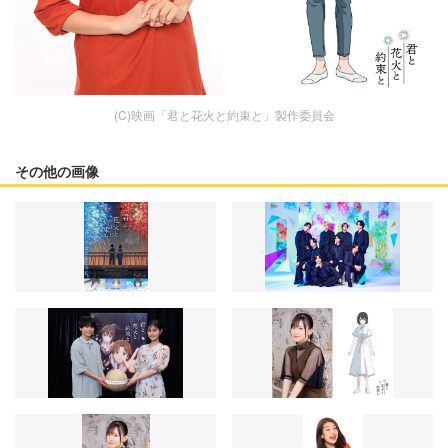
(C)映画「君と花火と約束と」製作委員会
その他の画像