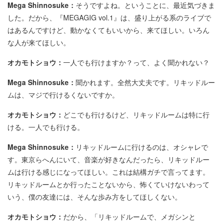
Mega Shinnosuke：
そうですよね。ということに、最近気づきま
した。だから、『MEGAGIG vol.1』は、盛り上がる系のライブで
はあるんですけど、動かなくてもいいから、来てほしい。いろん
な人が来てほしい。
オカモトショウ：
一人でも行けますか？って、よく聞かれない？
Mega Shinnosuke：
聞かれます。全然大丈夫です。リキッドルー
ムは、マジで行けるくないですか。
オカモトショウ：
どこでも行けるけど、リキッドルームは特に行
ける。一人でも行ける。
Mega Shinnosuke：
リキッドルームに行けるのは、オシャレで
す。東京らへんにいて、音楽が好きなんだったら、リキッドルー
ムは行ける感じになってほしい。これは結構ガチで言ってます。
リキッドルームとか行ったことないから、怖くていけないわって
いう、僕の友達には、そんな歩み方をしてほしくない。
オカモトショウ：
だから、「リキッドルームで、メガシンと