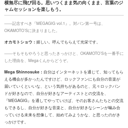
横無尽に飛び回る。思いつくまま気の向くまま、言葉のジ
ャムセッションを楽しもう。
――記念すべき『MEGAGIG vol.1』。対バン第一号は、
OKAMOTO’Sに決まりました。
オカモトショウ：
嬉しい。呼んでもらえて光栄です。
――そもそもやろうと思ったきっかけと、OKAMOTO’Sを一番手に
した理由を、Megaくんからどうぞ。
Mega Shinnosuke：
自分はインターネットを通じて、知ってもら
える機会が多かったんですけど、ロックファンにも自分の音楽が
届いていくといいな、という気持ちがあるのと、元々ロックバン
ドが好きなので、自分が好きなアーティストとの交流を、
『MEGAGIG』を通してやっていけば、そのお客さんたちとの交流
もできるし、自分が好きな音楽と、自分が好きなシーンが噛み合
っていける未来を想像して、始めてみようかな、と思ったのがき
っかけです。