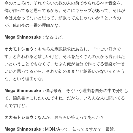
今のところは、それぐらいの数の人の前でやられるべき音楽を、
俺が作ってると思ってるから。そこにギャップがあって、それが
今は見合ってないと思って、頑張ってんじゃないか？というの
が、俺の今の一番の理由かな。
Mega Shinnosuke：
なるほど。
オカモトショウ：
もちろん承認欲求はあるし、「すごい好きで
す」と言われると嬉しいけど、それをたくさんの人から言われた
いということでもなくて、たぶん俺が自分で作ってる音楽が一番
いいと思ってるから、それが幻のままだと納得いかないんだろう
な、という理由かな。
Mega Shinnosuke：
僕は最近、そういう理由を自分の中で分析し
て、箇条書きにしたいんですね。だから、いろんな人に聞いてる
んですけど。
オカモトショウ：
なんか、おもろい答えってあった？
Mega Shinnosuke：
MON7Aって、知ってますか？ 最近、