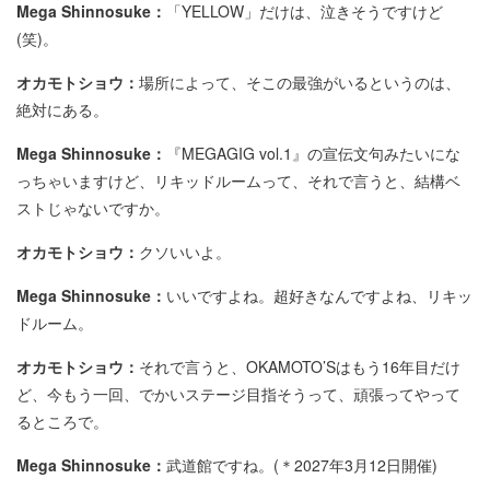
Mega Shinnosuke：
「YELLOW」だけは、泣きそうですけど
(笑)。
オカモトショウ：
場所によって、そこの最強がいるというのは、
絶対にある。
Mega Shinnosuke：
『MEGAGIG vol.1』の宣伝文句みたいにな
っちゃいますけど、リキッドルームって、それで言うと、結構ベ
ストじゃないですか。
オカモトショウ：
クソいいよ。
Mega Shinnosuke：
いいですよね。超好きなんですよね、リキッ
ドルーム。
オカモトショウ：
それで言うと、OKAMOTO’Sはもう16年目だけ
ど、今もう一回、でかいステージ目指そうって、頑張ってやって
るところで。
Mega Shinnosuke：
武道館ですね。(＊2027年3月12日開催)