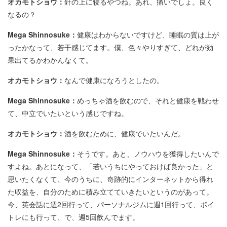
オカモトショウ：
針の上に寝るやつね。あれ、痛いでしょ。良く
なるの？
Mega Shinnosuke：
健康はわからないですけど、睡眠の質は上が
ったかなって、若干感じてます。僕、色々やりすぎて、どれが効
果出てるかわかんなくて。
オカモトショウ：
なんで健康になろうとしたの。
Mega Shinnosuke：
めっちゃ酒を飲むので、それと健康を戦わせ
て、中立でいたいという感じですね。
オカモトショウ：
酒を飲むために、健康でいたいんだ。
Mega Shinnosuke：
そうです。あと、ノウハウを獲得したいんで
すよね。あとになって、「若いうちにやっておけば良かった」と
思いたくなくて、今のうちに、奇跡的にインターネットから得れ
た収益を、自分のために積み立てていきたいというのがあって。
今、英会話に週2回行って、パーソナルジムに週1回行って、ボイ
トレにも行って、で、週5回飲んでます。