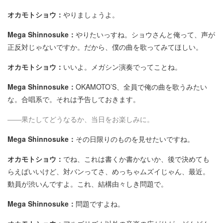
オカモトショウ：
やりましょうよ。
Mega Shinnosuke：
やりたいっすね。ショウさんと俺って、声が
正反対じゃないですか。だから、僕の曲を歌ってみてほしい。
オカモトショウ：
いいよ。メガシン演奏でってことね。
Mega Shinnosuke：
OKAMOTO’S、全員で俺の曲を歌うみたい
な。合唱系で。それは予告しておきます。
――果たしてどうなるか、当日をお楽しみに。
Mega Shinnosuke：
その日限りのものを見せたいですね。
オカモトショウ：
でね、これは書くか書かないか、後で決めても
らえばいいけど、対バンってさ、めっちゃムズイじゃん、最近。
動員が渋いんですよ。これ、結構由々しき問題で。
Mega Shinnosuke：
問題ですよね。