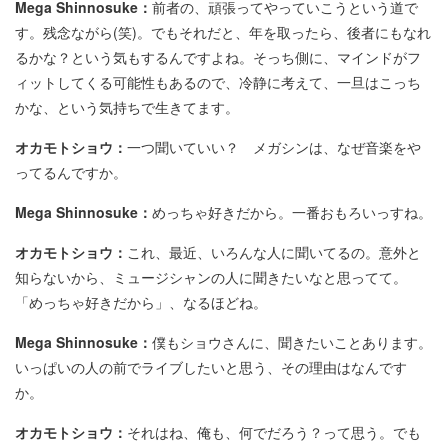
Mega Shinnosuke：
前者の、頑張ってやっていこうという道で
す。残念ながら(笑)。でもそれだと、年を取ったら、後者にもなれ
るかな？という気もするんですよね。そっち側に、マインドがフ
ィットしてくる可能性もあるので、冷静に考えて、一旦はこっち
かな、という気持ちで生きてます。
オカモトショウ：
一つ聞いていい？ メガシンは、なぜ音楽をや
ってるんですか。
Mega Shinnosuke：
めっちゃ好きだから。一番おもろいっすね。
オカモトショウ：
これ、最近、いろんな人に聞いてるの。意外と
知らないから、ミュージシャンの人に聞きたいなと思ってて。
「めっちゃ好きだから」、なるほどね。
Mega Shinnosuke：
僕もショウさんに、聞きたいことあります。
いっぱいの人の前でライブしたいと思う、その理由はなんです
か。
オカモトショウ：
それはね、俺も、何でだろう？って思う。でも