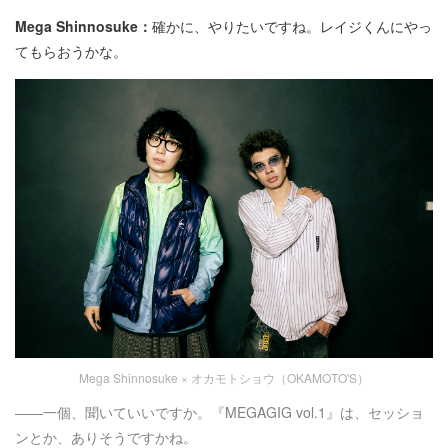
Mega Shinnosuke：
確かに、やりたいですね。レイジくんにやっ
てもらおうかな。
Mega Shinnosuke × オカモトショウ（OKAMOTO'S）
――一個、聞いていいですか。『MEGAGIG vol.1』は、セッショ
ンとか、ありそうですかね。