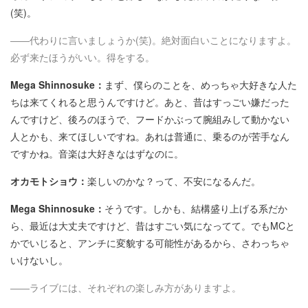
(笑)。
――代わりに言いましょうか(笑)。絶対面白いことになりますよ。
必ず来たほうがいい。得をする。
Mega Shinnosuke：
まず、僕らのことを、めっちゃ大好きな人た
ちは来てくれると思うんですけど。あと、昔はすっごい嫌だった
んですけど、後ろのほうで、フードかぶって腕組みして動かない
人とかも、来てほしいですね。あれは普通に、乗るのが苦手なん
ですかね。音楽は大好きなはずなのに。
オカモトショウ：
楽しいのかな？って、不安になるんだ。
Mega Shinnosuke：
そうです。しかも、結構盛り上げる系だか
ら、最近は大丈夫ですけど、昔はすごい気になってて。でもMCと
かでいじると、アンチに変貌する可能性があるから、さわっちゃ
いけないし。
――ライブには、それぞれの楽しみ方がありますよ。