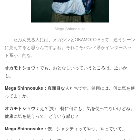
Mega Shinnosuke
――たぶん見る人には、メガシンとOKAMOTO’Sって、違うシーン
に見えてると思うんですよね。それこそバンド系かインターネッ
ト系か、的な。
オカモトショウ：
でも、おとなしいっていうところは、近いか
も。
Mega Shinnosuke：
真面目な人たちです。健康には、何に気を使
ってますか。
オカモトショウ：
え？(笑) 特に何にも、気を使ってないけどね。
健康に気を使うって、どういう感じ？
Mega Shinnosuke：
僕、シャクティってやつ、やっていて。