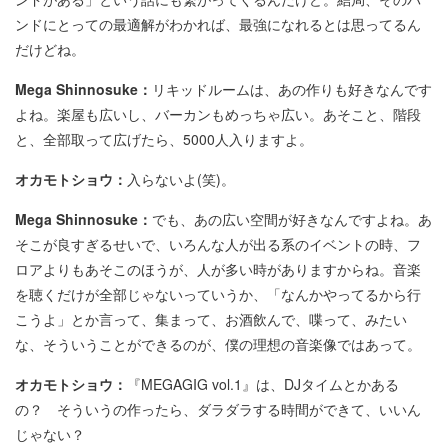
ンドにとっての最適解がわかれば、最強になれるとは思ってるん
だけどね。
Mega Shinnosuke：
リキッドルームは、あの作りも好きなんです
よね。楽屋も広いし、バーカンもめっちゃ広い。あそこと、階段
と、全部取って広げたら、5000人入りますよ。
オカモトショウ：
入らないよ(笑)。
Mega Shinnosuke：
でも、あの広い空間が好きなんですよね。あ
そこが良すぎるせいで、いろんな人が出る系のイベントの時、フ
ロアよりもあそこのほうが、人が多い時がありますからね。音楽
を聴くだけが全部じゃないっていうか、「なんかやってるから行
こうよ」とか言って、集まって、お酒飲んで、喋って、みたい
な、そういうことができるのが、僕の理想の音楽像ではあって。
オカモトショウ：
『MEGAGIG vol.1』は、DJタイムとかある
の？ そういうの作ったら、ダラダラする時間ができて、いいん
じゃない？