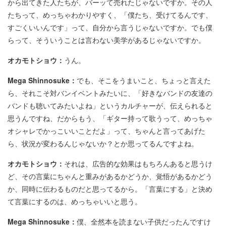
から出てきた人たちが、バーッて売れたじゃないですか。その人
たちって、めっちゃわかりやすく、「僕たち、受けてるんです、
すごくいいんです」って、自分から言うじゃないですか。でも僕
らって、そういうことは言わない美学があるじゃないですか。
オカモトショウ：
うん。
Mega Shinnosuke：
でも、そこをうまいこと、ちょっと言えた
ら、それこそ対バンイベントみたいに、「好きなバンドの友達の
バンドも聴いてみたいよね」というカルチャーが、伝えられると
思うんですね、だからもう、「ギター持って歌うって、めっちゃ
オシャレでかっこいいことだよ」って、ちゃんと言ってあげた
ら、状況が変わるんじゃないか？とか思ってるんですよね。
オカモトショウ：
それは、広告的な効果はもちろんあると思うけ
ど、その言葉にちゃんと重みがあるかどうか、覚悟があるかどう
か、同時に伝わるものだと思ってるから。「言葉にする」と決め
て言葉にするのは、めっちゃいいと思う。
Mega Shinnosuke：
僕、全然本を読まない子供だったんですけ