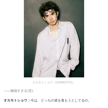
オカモトショウ（OKAMOTO'S）
――極端すぎる(笑)。
オカモトショウ：
今は、どっちの道を進もうとしてるの。