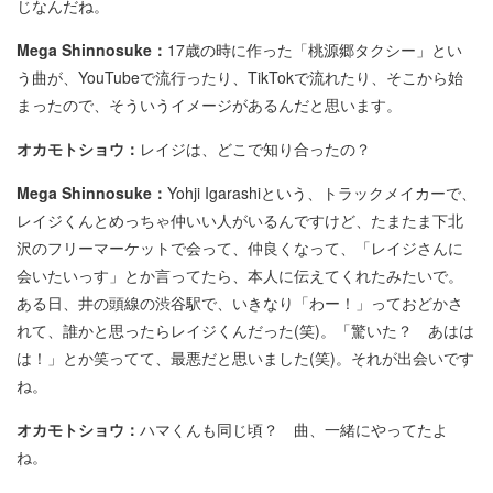
じなんだね。
Mega Shinnosuke：
17歳の時に作った「桃源郷タクシー」とい
う曲が、YouTubeで流行ったり、TikTokで流れたり、そこから始
まったので、そういうイメージがあるんだと思います。
オカモトショウ：
レイジは、どこで知り合ったの？
Mega Shinnosuke：
Yohji Igarashiという、トラックメイカーで、
レイジくんとめっちゃ仲いい人がいるんですけど、たまたま下北
沢のフリーマーケットで会って、仲良くなって、「レイジさんに
会いたいっす」とか言ってたら、本人に伝えてくれたみたいで。
ある日、井の頭線の渋谷駅で、いきなり「わー！」っておどかさ
れて、誰かと思ったらレイジくんだった(笑)。「驚いた？ あはは
は！」とか笑ってて、最悪だと思いました(笑)。それが出会いです
ね。
オカモトショウ：
ハマくんも同じ頃？ 曲、一緒にやってたよ
ね。