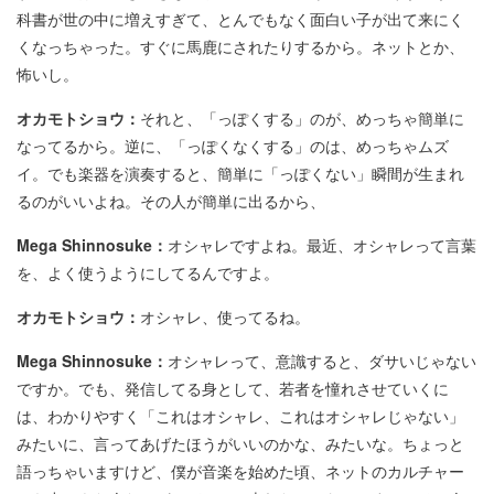
科書が世の中に増えすぎて、とんでもなく面白い子が出て来にく
くなっちゃった。すぐに馬鹿にされたりするから。ネットとか、
怖いし。
オカモトショウ：
それと、「っぽくする」のが、めっちゃ簡単に
なってるから。逆に、「っぽくなくする」のは、めっちゃムズ
イ。でも楽器を演奏すると、簡単に「っぽくない」瞬間が生まれ
るのがいいよね。その人が簡単に出るから、
Mega Shinnosuke：
オシャレですよね。最近、オシャレって言葉
を、よく使うようにしてるんですよ。
オカモトショウ：
オシャレ、使ってるね。
Mega Shinnosuke：
オシャレって、意識すると、ダサいじゃない
ですか。でも、発信してる身として、若者を憧れさせていくに
は、わかりやすく「これはオシャレ、これはオシャレじゃない」
みたいに、言ってあげたほうがいいのかな、みたいな。ちょっと
語っちゃいますけど、僕が音楽を始めた頃、ネットのカルチャー