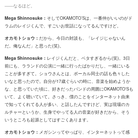
――なるほど。
Mega Shinnosuke：
そしてOKAMOTO’Sは、一番仲がいいのがド
ラムのレイジくんで、すごいお世話になってるんですけど。
オカモトショウ：
だから、今日の対談も、「レイジじゃないん
だ。俺なんだ」と思った(笑)。
Mega Shinnosuke：
レイジくんだと、ベタすぎるから(笑)。3日
前にも、ラランドの公演に一緒に行ったばかりだし、一緒にいる
ことが多すぎて。ショウさんとは、ボーカル同士の話も色々した
いなと思ったので。自分が17歳ぐらいの時に、音楽を始めようか
な、と思っていた頃に、好きだったバンドの周囲にOKAMOTO'Sも
いて、よく聴いていて。さっき、僕のことをインターネット由来
で知ってくれてる人が多い、と話したんですけど、実は現場のカ
ルチャーというか、生身でやってる人の音楽が好きだから、そう
いうところも起源としてはすごくあります。
オカモトショウ：
メガシンってやっぱり、インターネットって感