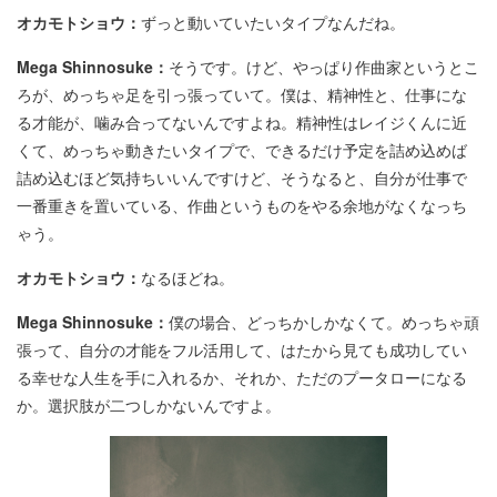
オカモトショウ：
ずっと動いていたいタイプなんだね。
Mega Shinnosuke：
そうです。けど、やっぱり作曲家というとこ
ろが、めっちゃ足を引っ張っていて。僕は、精神性と、仕事にな
る才能が、噛み合ってないんですよね。精神性はレイジくんに近
くて、めっちゃ動きたいタイプで、できるだけ予定を詰め込めば
詰め込むほど気持ちいいんですけど、そうなると、自分が仕事で
一番重きを置いている、作曲というものをやる余地がなくなっち
ゃう。
オカモトショウ：
なるほどね。
Mega Shinnosuke：
僕の場合、どっちかしかなくて。めっちゃ頑
張って、自分の才能をフル活用して、はたから見ても成功してい
る幸せな人生を手に入れるか、それか、ただのプータローになる
か。選択肢が二つしかないんですよ。