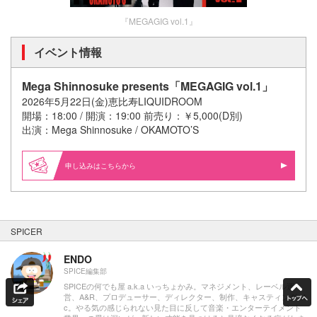
『MEGAGIG vol.1』
イベント情報
Mega Shinnosuke presents「MEGAGIG vol.1」
2026年5月22日(金)恵比寿LIQUIDROOM
開場：18:00 / 開演：19:00 前売り：￥5,000(D別)
出演：Mega Shinnosuke / OKAMOTO’S
申し込みはこちらから
SPICER
ENDO
SPICE編集部
SPICEの何でも屋 a.k.a いっちょかみ。マネジメント、レーベル運
営、A&R、プロデューサー、ディレクター、制作、キャスティング et
c。やる気の感じられない見た目に反して音楽・エンターテイメント