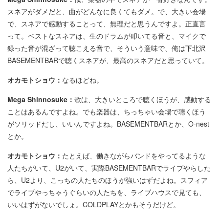
スネアがダメだと、曲がどんなに良くてもダメ。で、大きい会場
で、スネアで感動することって、無理だと思うんですよ。正直言
って。ベストなスネアは、生のドラムが叩いてる音と、マイクで
録った音が混ざって聴こえる音で、そういう意味で、俺は下北沢
BASEMENTBARで聴くスネアが、最高のスネアだと思っていて。
オカモトショウ：
なるほどね。
Mega Shinnosuke：
歌は、大きいところで聴くほうが、感動する
ことはあるんですよね。でも楽器は、ちっちゃい会場で聴くほう
がソリッドだし、いいんですよね。BASEMENTBARとか、O-nest
とか。
オカモトショウ：
たとえば、働きながらバンドをやってるような
人たちがいて、U2がいて、実際BASEMENTBARでライブやらした
ら、U2より、こっちの人たちのほうが強いはずだよね。スフィア
でライブやっちゃうぐらいの人たちを、ライブハウスで見ても、
いいはずがないでしょ。COLDPLAYとかもそうだけど。