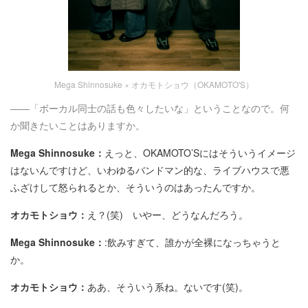
Mega Shinnosuke × オカモトショウ（OKAMOTO'S）
――「ボーカル同士の話も色々したいな」ということなので。何
か聞きたいことはありますか。
Mega Shinnosuke：
えっと、OKAMOTO’Sにはそういうイメージ
はないんですけど、いわゆるバンドマン的な、ライブハウスで悪
ふざけして怒られるとか、そういうのはあったんですか。
オカモトショウ：
え？(笑) いやー、どうなんだろう。
Mega Shinnosuke：
:飲みすぎて、誰かが全裸になっちゃうと
か。
オカモトショウ：
ああ、そういう系ね。ないです(笑)。