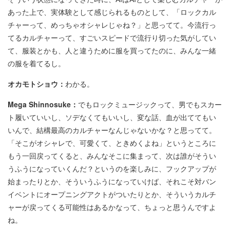
あった上で、実体験として感じられるものとして、「ロックカル
チャーって、めっちゃオシャレじゃね？」と思ってて。今流行っ
てるカルチャーって、すごいスピードで流行り切った気がしてい
て、服装とかも、人と違うために服を買ってたのに、みんな一緒
の服を着てるし。
オカモトショウ：
わかる。
Mega Shinnosuke：
でもロックミュージックって、男でもスカー
ト履いていいし、ソデなくてもいいし、変な話、血が出ててもい
いんで、結構最高のカルチャーなんじゃないかな？と思ってて。
「そこがオシャレで、可愛くて、ときめくよね」というところに
もう一回戻ってくると、みんなそこに集まって、次は誰がそうい
うふうになっていくんだ？というのを楽しみに、フックアップが
始まったりとか、そういうふうになっていけば、それこそ対バン
イベントにオープニングアクトがついたりとか、そういうカルチ
ャーが戻ってくる可能性はあるかなって、ちょっと思うんですよ
ね。