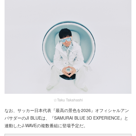
☆Taku Takahashi
なお、サッカー日本代表『最高の景色を2026』オフィシャルアン
バサダーのJI BLUEは、『SAMURAI BLUE 3D EXPERIENCE』と
連動したJ-WAVEの複数番組に登場予定だ。