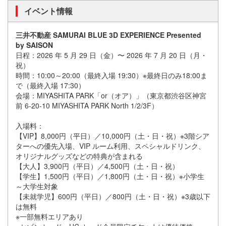
イベント情報
三井不動産 SAMURAI BLUE 3D EXPERIENCE Presented
by SAISON
日程：2026 年 5 月 29 日（金）〜 2026 年 7 月 20 日（月・
祝）
時間：10:00～20:00（最終入場 19:30）※最終日のみ18:00ま
で（最終入場 17:30）
会場：MIYASHITA PARK「or（オア）」（東京都渋谷区神宮
前 6-20-10 MIYASHITA PARK North 1/2/3F）
入場料：
【VIP】8,000円（平日）／10,000円（土・日・祝）※3階シア
ターへの優先入場、VIP ルーム利用、スペシャルドリンク、
オリジナルグッズなどの特典が含まれる
【大人】3,900円（平日）／4,500円（土・日・祝）
【学生】1,500円（平日）／1,800円（土・日・祝）※小学生
～大学生対象
【未就学児】600円（平日）／800円（土・日・祝）※3歳以下
は無料
※一部無料エリアあり