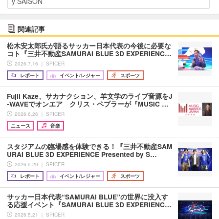
y SAISON
関連記事
松木安太郎氏が語るサッカー日本代表の今後に必要な
コト『三井不動産SAMURAI BLUE 3D EXPERIENC…
2026.7.16 ｜ SPICER
レポート
イベント/レジャー
スポーツ
Fujii Kaze、サカナクション、羊文学のライブ音源をJ
-WAVEでオンエア クリス・ペプラーが『MUSIC …
2026.6.26 ｜ SPICER
ニュース
音楽
スタジアムの臨場感を体験できる！『三井不動産SAM
URAI BLUE 3D EXPERIENCE Presented by S…
2026.5.29 ｜ SPICER
レポート
イベント/レジャー
スポーツ
サッカー日本代表“SAMURAI BLUE”の世界に没入す
る応援イベント『SAMURAI BLUE 3D EXPERIENC…
2026.5.21 ｜ SPICER