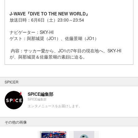
J-WAVE『DIVE TO THE NEW WORLD』
放送日時：6月6日（土）23:00～23:54
ナビゲーター：SKY-HI
ゲスト：與那城奨（JO1）、佐藤景瑚（JO1）
内容：サッカー愛から、JO1の7年目の現在地へ。SKY-HI
が、與那城奨＆佐藤景瑚の素顔に迫る。
SPICER
SPICE編集部
SPICE編集部
エンタメニュースをお届けします。
その他の画像