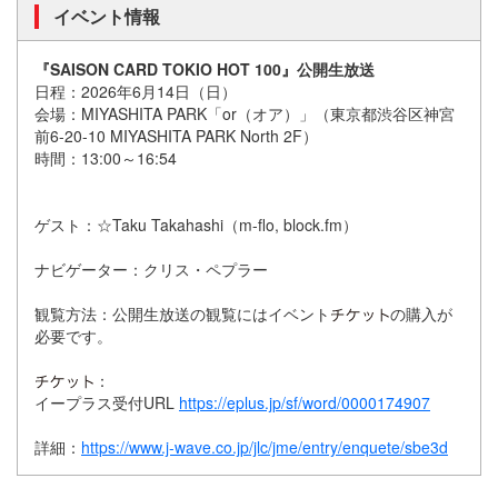
イベント情報
『SAISON CARD TOKIO HOT 100』公開生放送
日程：2026年6月14日（日）
会場：MIYASHITA PARK「or（オア）」（東京都渋谷区神宮
前6-20-10 MIYASHITA PARK North 2F）
時間：13:00～16:54
ゲスト：☆Taku Takahashi（m-flo, block.fm）
ナビゲーター：クリス・ペプラー
観覧方法：公開生放送の観覧にはイベント
の購入が
必要です。
：
イープラス受付URL
https://eplus.jp/sf/word/0000174907
詳細：
https://www.j-wave.co.jp/jlc/jme/entry/enquete/sbe3d