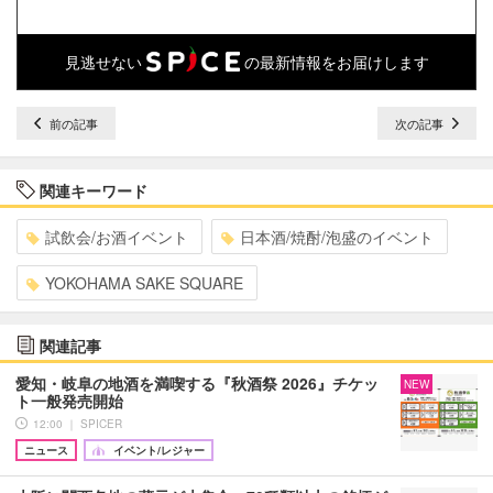
見逃せない
の最新情報をお届けします
前の記事
次の記事
関連キーワード
試飲会/お酒イベント
日本酒/焼酎/泡盛のイベント
YOKOHAMA SAKE SQUARE
関連記事
愛知・岐阜の地酒を満喫する『秋酒祭 2026』チケッ
NEW
ト一般発売開始
12:00 ｜ SPICER
ニュース
イベント/レジャー