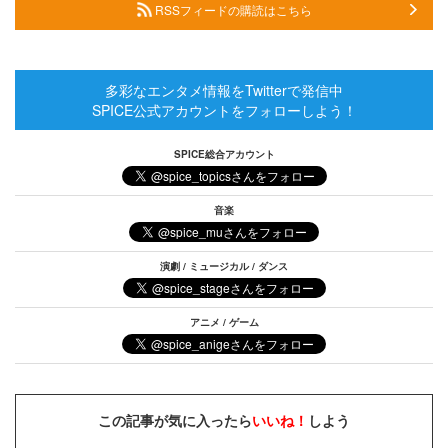
RSSフィードの購読はこちら
多彩なエンタメ情報をTwitterで発信中
SPICE公式アカウントをフォローしよう！
SPICE総合アカウント
音楽
演劇 / ミュージカル / ダンス
アニメ / ゲーム
この記事が気に入ったら
いいね！
しよう