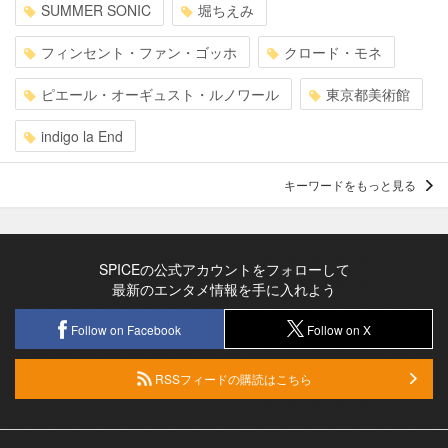
SUMMER SONIC
堀ちえみ
フィンセント・ファン・ゴッホ
クロード・モネ
ピエール・オーギュスト・ルノワール
東京都美術館
indigo la End
キーワードをもっと見る
SPICEの公式アカウントをフォローして
最新のエンタメ情報を手に入れよう
Follow on Facebook
Follow on X
RSSフィードの購読はこちら