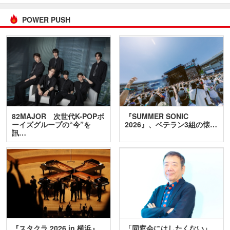
POWER PUSH
82MAJOR 次世代K-POPボ
『SUMMER SONIC
ーイズグループの“今”を
2026』、ベテラン3組の懐…
訊…
『スタクラ 2026 in 横浜』
「同窓会にはしたくない」