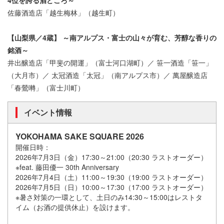
4位を誇る酒どころ～
佐藤酒造店「越生梅林」（越生町）
【山梨県／4蔵】 ～南アルプス・富士の山々が育む、芳醇な香りの
銘酒～
井出醸造店「甲斐の開運」（富士河口湖町）／ 笹一酒造「笹一」
（大月市）／ 太冠酒造「太冠」（南アルプス市）／ 萬屋醸造店
「春鶯囀」（富士川町）
イベント情報
YOKOHAMA SAKE SQUARE 2026
開催日時：
2026年7月3日（金）17:30～21:00（20:30 ラストオーダー）
※feat. 藤田優一 30th Anniversary
2026年7月4日（土）11:00～19:30（19:00 ラストオーダー）
2026年7月5日（日）10:00～17:30（17:00 ラストオーダー）
※暑さ対策の一環として、土日のみ14:30～15:00はレストタ
イム（お酒の提供休止）を設けます。