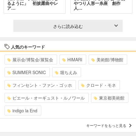
るように」 初披露曲やレ
やつり人形一糸座 創作
ア…
人…
さらに読み込む
人気のキーワード
展示会/博覧会/展覧会
HIMARI
美術館/博物館
SUMMER SONIC
堀ちえみ
フィンセント・ファン・ゴッホ
クロード・モネ
ピエール・オーギュスト・ルノワール
東京都美術館
indigo la End
キーワードをもっと見る