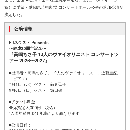
祝）に愛知・愛知県芸術劇場 コンサートホール公演の追加公演が
決定した。
公演情報
FJネクスト Presents
〜結成20周年記念〜
『高嶋ちさ子 12人のヴァイオリニスト コンサートツ
アー 2026〜2027』
■出演者：高嶋ちさ子、12人のヴァイオリニスト、近藤亜紀
（ピアノ）
7月1日（水）ゲスト：新妻聖子
9月6日（日）ゲスト：城田優
■
料金：
全席指定 8,000円（税込）
*入場年齢制限は各地により異なります
■公演日程：