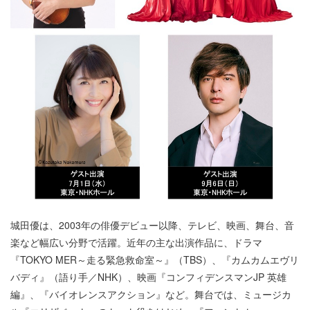
城田優は、2003年の俳優デビュー以降、テレビ、映画、舞台、音
楽など幅広い分野で活躍。近年の主な出演作品に、ドラマ
『TOKYO MER～走る緊急救命室～』（TBS）、『カムカムエヴリ
バディ』（語り手／NHK）、映画『コンフィデンスマンJP 英雄
編』、『バイオレンスアクション』など。舞台では、ミュージカ