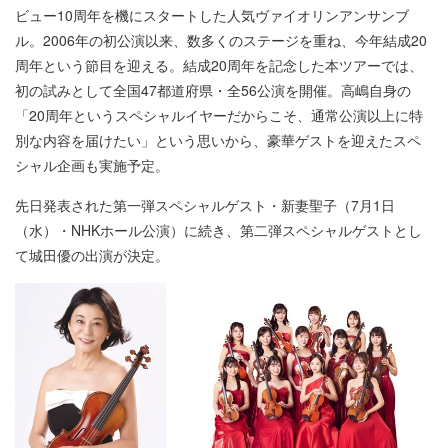
ビュー10周年を機にスタートした人気ヴァイオリンアンサンブ
ル。2006年の初公演以来、数多くのステージを重ね、今年結成20
周年という節目を迎える。結成20周年を記念した本ツアーでは、
初の試みとして全国47都道府県・全56公演を開催。高嶋自身の
「20周年というスペシャルイヤーだからこそ、通常公演以上に特
別な内容を届けたい」という思いから、豪華ゲストを迎えたスペ
シャル企画も実施予定。
先日発表された第一弾スペシャルゲスト・新妻聖子（7月1日
（水）・NHKホール公演）に続き、第二弾スペシャルゲストとし
て城田優の出演が決定。