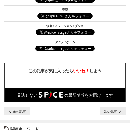
音楽
演劇 / ミュージカル / ダンス
アニメ / ゲーム
この記事が気に入ったら
いいね！
しよう
見逃せない
の最新情報をお届けします
前の記事
次の記事
関連キーワード