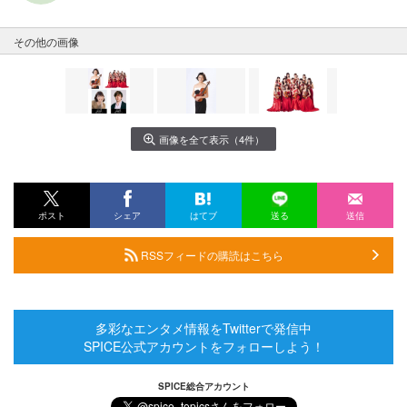
その他の画像
画像を全て表示（4件）
ポスト
シェア
はてブ
送る
送信
RSSフィードの購読はこちら
多彩なエンタメ情報をTwitterで発信中
SPICE公式アカウントをフォローしよう！
SPICE総合アカウント