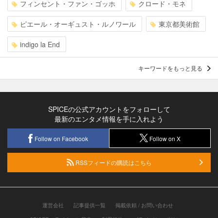
フィンセント・ファン・ゴッホ
クロード・モネ
ピエール・オーギュスト・ルノワール
東京都美術館
indigo la End
キーワードをもっと見る
SPICEの公式アカウントをフォローして
最新のエンタメ情報を手に入れよう
Follow on Facebook
Follow on X
RSSフィードの購読はこちら
運営会社
記事提供一覧
掲載依頼 / お問い合わせ