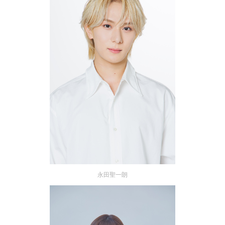
永田聖一朗