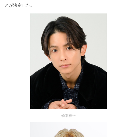
とが決定した。
橋本祥平