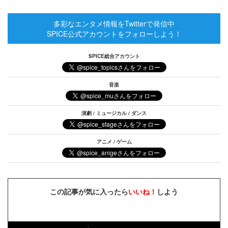
多彩なエンタメ情報をTwitterで発信中
SPICE公式アカウントをフォローしよう！
SPICE総合アカウント
音楽
演劇 / ミュージカル / ダンス
アニメ / ゲーム
この記事が気に入ったら
いいね！
しよう