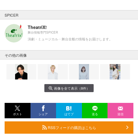
SPICER
TheatriX!
舞台情報専門SPICER
演劇・ミュージカル・舞台全般の情報をお届けします。
その他の画像
画像を全て表示（8件）
ポスト
シェア
はてブ
送る
送信
RSSフィードの購読はこちら