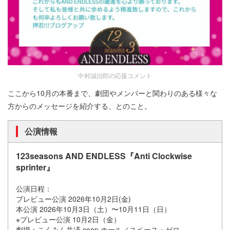
中村誠治郎の応援コメント
ここから10月の本番まで、劇団やメンバーと関わりのある様々な
方からのメッセージを紹介する、とのこと。
公演情報
123seasons AND ENDLESS『Anti Clockwise
sprinter』
公演日程：
プレビュー公演 2026年10月2日(金)
本公演 2026年10月3日（土）〜10月11日（日）
※プレビュー公演 10月2日（金）
劇場：こくみん共済 coop ホール／スペース・ゼロ