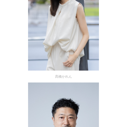
髙橋かれん