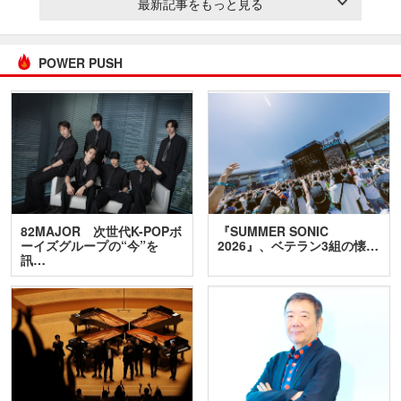
最新記事をもっと見る
POWER PUSH
82MAJOR 次世代K-POPボ
『SUMMER SONIC
ーイズグループの“今”を
2026』、ベテラン3組の懐…
訊…