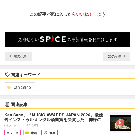
この記事が気に入ったら
いいね！
しよう
見逃せない
の最新情報をお届けします
前の記事
次の記事
関連キーワード
Kan Sano
関連記事
Kan Sano、『MUSIC AWARDS JAPAN 2026』最優
秀インストゥルメンタル楽曲賞を受賞した「神様の…
2026.7.3 ｜ SPICER
ニュース
動画
音楽