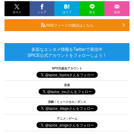
ポスト
シェア
はてブ
送る
送信
RSSフィードの購読はこちら
多彩なエンタメ情報をTwitterで発信中
SPICE公式アカウントをフォローしよう！
SPICE総合アカウント
音楽
演劇 / ミュージカル / ダンス
アニメ / ゲーム