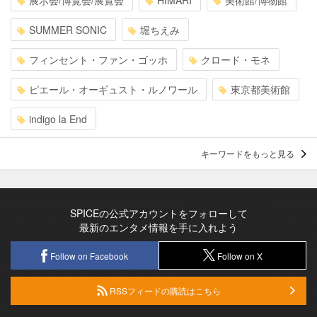
SUMMER SONIC
堀ちえみ
フィンセント・ファン・ゴッホ
クロード・モネ
ピエール・オーギュスト・ルノワール
東京都美術館
indigo la End
キーワードをもっと見る
SPICEの公式アカウントをフォローして
最新のエンタメ情報を手に入れよう
Follow on Facebook
Follow on X
RSSフィードの購読はこちら