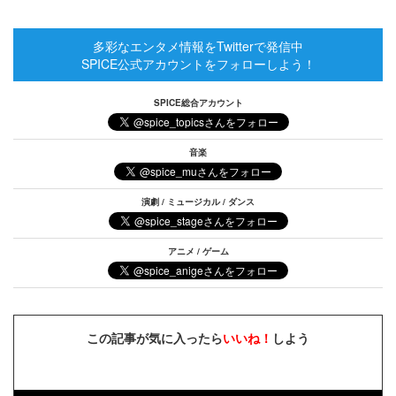
多彩なエンタメ情報をTwitterで発信中
SPICE公式アカウントをフォローしよう！
SPICE総合アカウント
音楽
演劇 / ミュージカル / ダンス
アニメ / ゲーム
この記事が気に入ったら
いいね！
しよう