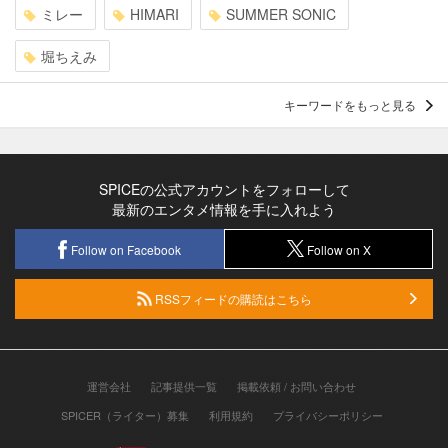
ミレー
HIMARI
SUMMER SONIC
堀ちえみ
キーワードをもっと見る
SPICEの公式アカウントをフォローして
最新のエンタメ情報を手に入れよう
Follow on Facebook
Follow on X
RSSフィードの購読はこちら
運営会社
記事提供一覧
掲載依頼 / お問い合わせ
SPICER（ライター）募集
利用規約
プライバシーポリシー