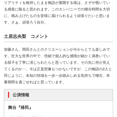
リアリティを維持したまま物語が展開する様は、さぞや覗いてい
る感覚に陥ると思われます。このカンパニーでの稽古時間を大切
に、積み上げたものを皆様に届けられるよう頑張りたいと思いま
す。さぁ、頑張ろう自分。
土居志央梨 コメント
加藤さん、岡田さんとのクリエーションが今からとても楽しみで
す。壮大な世界の中で、些細で個人的な感情が細かく渦巻いてい
る様子を丁寧に演じられたらと思っています。その先に何が見え
てくるのか‥。今は正直想像もつかないですが、この物語の2人と
同じように、未知の領域を一歩一歩踏みしめる気持ちで稽古、本
番期間を過ごせればと思っています。
公演情報
舞台『移民』