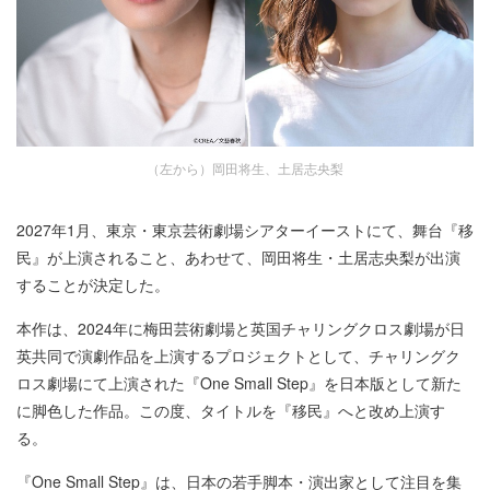
（左から）岡田将生、土居志央梨
2027年1月、東京・東京芸術劇場シアターイーストにて、舞台『移
民』が上演されること、あわせて、岡田将生・土居志央梨が出演
することが決定した。
本作は、2024年に梅田芸術劇場と英国チャリングクロス劇場が日
英共同で演劇作品を上演するプロジェクトとして、チャリングク
ロス劇場にて上演された『One Small Step』を日本版として新た
に脚色した作品。この度、タイトルを『移民』へと改め上演す
る。
『One Small Step』は、日本の若手脚本・演出家として注目を集