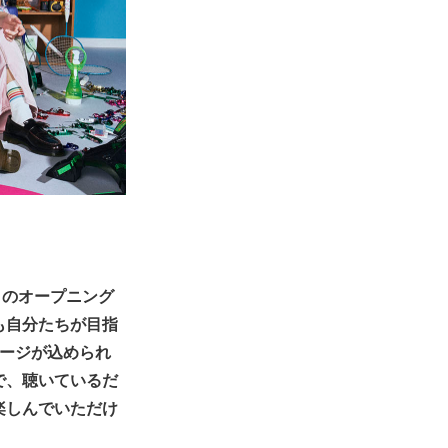
い』のオープニング
も自分たちが目指
セージが込められ
で、聴いているだ
楽しんでいただけ