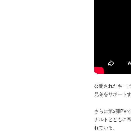
公開されたキー
兄弟をサポート
さらに第2弾PV
ナルトとともに
れている。