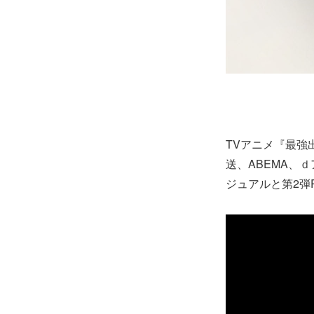
TVアニメ『最強出
送、ABEMA、
ジュアルと第2弾