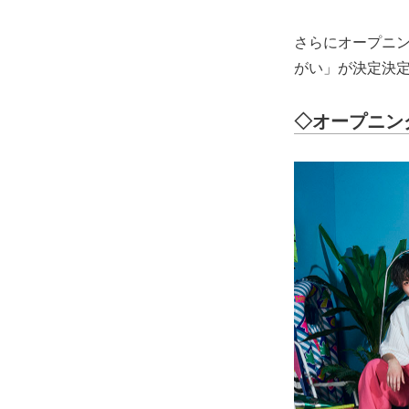
さらにオープニング
がい」が決定決
◇オープニングテ