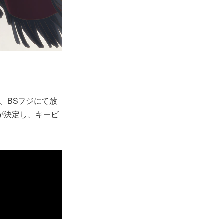
X、BSフジにて放
とが決定し、キービ