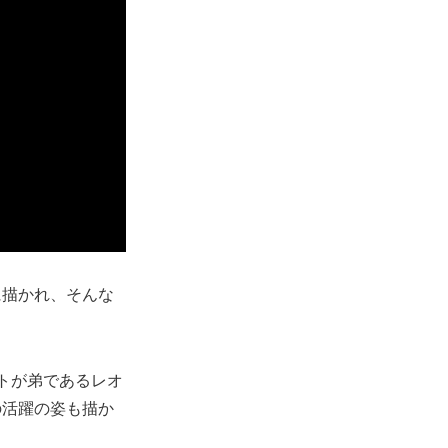
に描かれ、そんな
ルトが弟であるレオ
の活躍の姿も描か