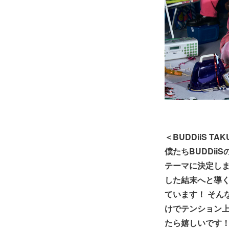
＜BUDDiiS TA
僕たちBUDDi
テーマに決定しま
した結末へと導く
ています！ そん
けでテンション上
たら嬉しいです