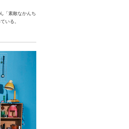
わん「素敵なかんち
いている。