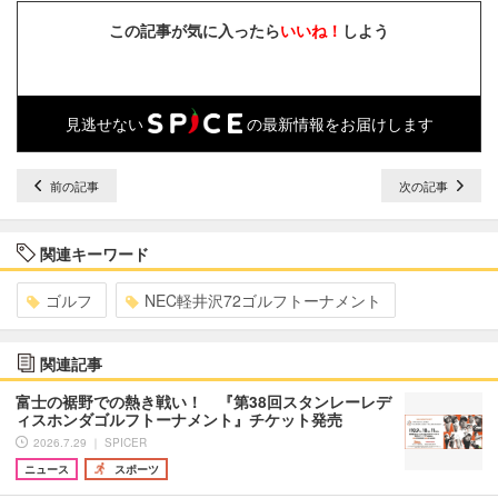
この記事が気に入ったら
いいね！
しよう
見逃せない
の最新情報をお届けします
前の記事
次の記事
関連キーワード
ゴルフ
NEC軽井沢72ゴルフトーナメント
関連記事
富士の裾野での熱き戦い！ 『第38回スタンレーレデ
ィスホンダゴルフトーナメント』チケット発売
2026.7.29 ｜ SPICER
ニュース
スポーツ