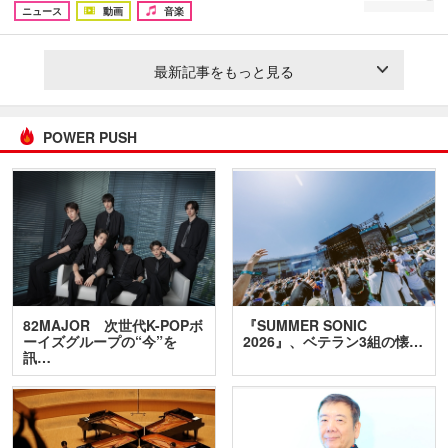
ニュース
動画
音楽
最新記事をもっと見る
POWER PUSH
82MAJOR 次世代K-POPボ
『SUMMER SONIC
ーイズグループの“今”を
2026』、ベテラン3組の懐…
訊…