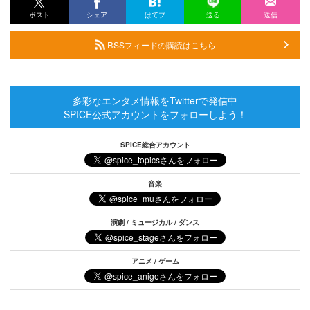
ポスト
シェア
はてブ
送る
送信
RSSフィードの購読はこちら
多彩なエンタメ情報をTwitterで発信中
SPICE公式アカウントをフォローしよう！
SPICE総合アカウント
音楽
演劇 / ミュージカル / ダンス
アニメ / ゲーム