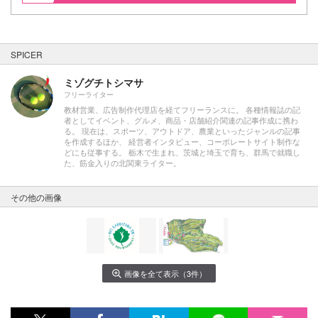
SPICER
ミゾグチトシマサ
フリーライター
教材営業、広告制作代理店を経てフリーランスに。 各種情報誌の記
者としてイベント、グルメ、商品・店舗紹介関連の記事作成に携わ
る。 現在は、スポーツ、アウトドア、農業といったジャンルの記事
を作成するほか、 経営者インタビュー、コーポレートサイト制作な
どにも従事する。 栃木で生まれ、茨城と埼玉で育ち、群馬で就職し
た、筋金入りの北関東ライター。
その他の画像
画像を全て表示（3件）