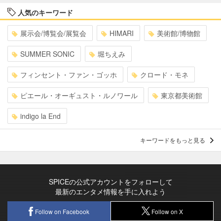
人気のキーワード
展示会/博覧会/展覧会
HIMARI
美術館/博物館
SUMMER SONIC
堀ちえみ
フィンセント・ファン・ゴッホ
クロード・モネ
ピエール・オーギュスト・ルノワール
東京都美術館
indigo la End
キーワードをもっと見る
SPICEの公式アカウントをフォローして
最新のエンタメ情報を手に入れよう
Follow on Facebook
Follow on X