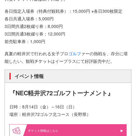
各日指定入場券（特典付観戦券）：15,000円 ※各日300枚限定
各日共通入場券：5,000円
3日間共通2枚綴り券：8,000円
3日間共通3枚綴り券：12,000円
前売駐車券：1,000円
真夏の軽井沢で行われる女子プロ
ゴルフ
ァーの熱戦を、存分に堪
能したい。観戦
はイープラスにて好評販売中だ。
イベント情報
『NEC軽井沢72ゴルフトーナメント』
日時：8月14日（金）～16日（日）
場所：軽井沢72ゴルフ北コース（長野県）
情報はこちら