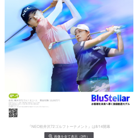
『NEC軽井沢72ゴルフトーナメント』は8/14開幕
画像を全て表示（3件）