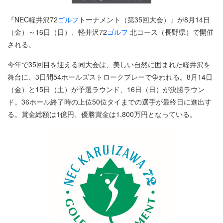
『NEC軽井沢72
ゴルフ
トーナメント（第35回大会）』が8月14日
（金）～16日（日）、軽井沢72
ゴルフ
北コース（長野県）で開催
される。
今年で35回目を迎える同大会は、美しい自然に囲まれた軽井沢を
舞台に、3日間54ホールズストロークプレーで争われる。8月14日
（金）と15日（土）が予選ラウンド、16日（日）が決勝ラウン
ド。36ホール終了時の上位50位タイまでの選手が最終日に進出す
る。賞金総額は1億円、優勝賞金は1,800万円となっている。