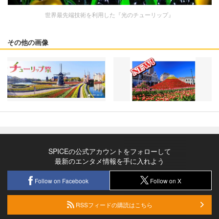
世界最先端技術を利用した『光のチューリップ』
その他の画像
SPICEの公式アカウントをフォローして
最新のエンタメ情報を手に入れよう
Follow on Facebook
Follow on X
RSSフィードの購読はこちら