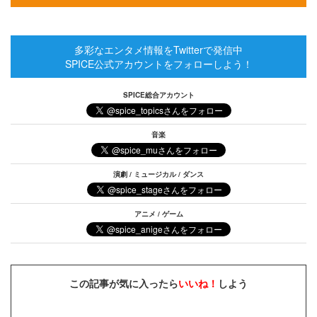
多彩なエンタメ情報をTwitterで発信中
SPICE公式アカウントをフォローしよう！
SPICE総合アカウント
音楽
演劇 / ミュージカル / ダンス
アニメ / ゲーム
この記事が気に入ったら
いいね！
しよう