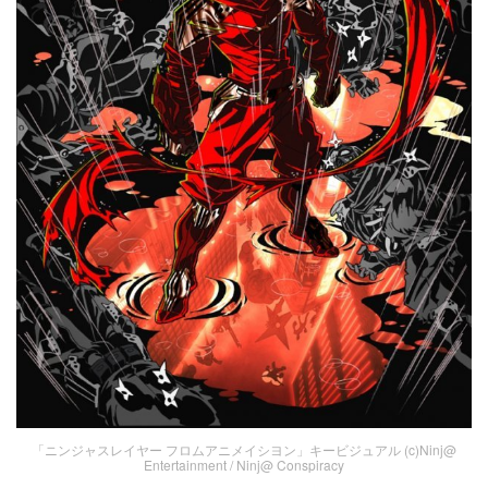
「ニンジャスレイヤー フロムアニメイシヨン」キービジュアル (c)Ninj@
Entertainment / Ninj@ Conspiracy