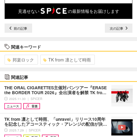
見逃せない
の最新情報をお届けします
前の記事
次の記事
関連キーワード
邦楽ロック
TK from 凛として時雨
関連記事
THE ORAL CIGARETTES主催対バンツアー『ERASE
the BORDER TOUR 2026』全出演者を解禁 TK fro…
2025.11.30 ｜ SPICER
ニュース
音楽
TK from 凛として時雨、「unravel」リリース10周年
を記念したアコースティック・アレンジの配信が決…
2025.7.29 ｜ SPICER