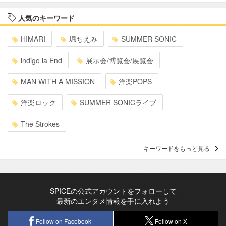
人気のキーワード
HIMARI
堀ちえみ
SUMMER SONIC
indigo la End
展示会/博覧会/展覧会
MAN WITH A MISSION
洋楽POPS
洋楽ロック
SUMMER SONICライブ
The Strokes
キーワードをもっと見る
SPICEの公式アカウントをフォローして
最新のエンタメ情報を手に入れよう
Follow on Facebook
Follow on X