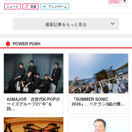
ニュース
音楽
アニメ/ゲーム
最新記事をもっと見る
POWER PUSH
82MAJOR 次世代K-POPボ
『SUMMER SONIC
ーイズグループの“今”を
2026』、ベテラン3組の懐…
訊…