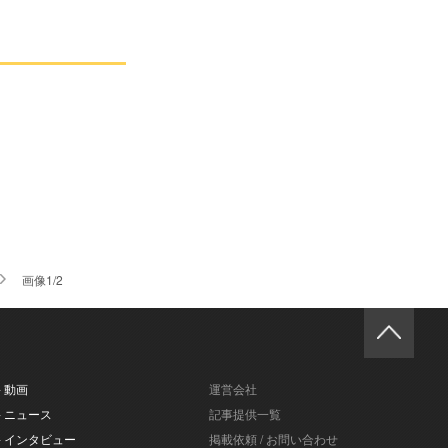
画像1/2
- 動画
運営会社
- ニュース
記事提供一覧
- インタビュー
掲載依頼 / お問い合わせ