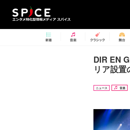
DIR E
リア設置の
ニュース
音楽