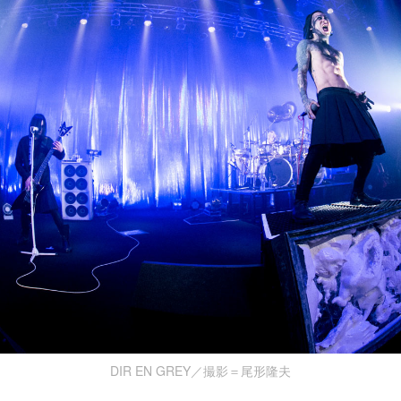
DIR EN GREY／撮影＝尾形隆夫