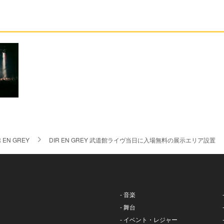
R EN GREY
DIR EN GREY 武道館ライヴ当日に入場無料の展示エリア設置
- 音楽
- 舞台
- イベント・レジャー