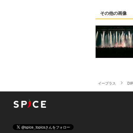
その他の画像
イープラス
DI