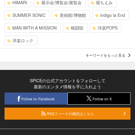
HIMARI
展示会/博覧会/展覧会
堀ちえみ
SUMMER SONIC
美術館/博物館
indigo la End
MAN WITH A MISSION
格闘技
洋楽POPS
洋楽ロック
キーワードをもっと見る
SPICEの公式アカウントをフォローして
最新のエンタメ情報を手に入れよう
Follow on Facebook
Follow on X
RSSフィードの購読はこちら