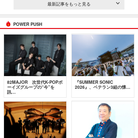
最新記事をもっと見る
POWER PUSH
82MAJOR 次世代K-POPボ
『SUMMER SONIC
ーイズグループの“今”を
2026』、ベテラン3組の懐…
訊…