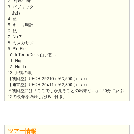
2. Speaking
3. パブリック
あお
4. 藍
5. キコリ時計
6. 私
7. No.7
8. ミスカサズ
9. SimPle
10. InTerLuDe ～白い朝～
11. Hug
12. HeLLo
13. 庶幾の唄
【初回盤】UPCH-29210 / ￥3,500 (+ Tax)
【通常盤】UPCH-20411 / ￥2,800 (+ Tax)
＊初回盤には「ここでしか見ることの出来ない」120分に及ぶ
12の映像を収録したDVD付き。
ツアー情報