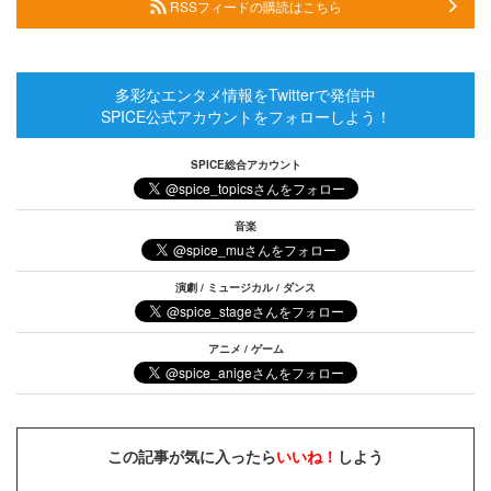
RSSフィードの購読はこちら
多彩なエンタメ情報をTwitterで発信中
SPICE公式アカウントをフォローしよう！
SPICE総合アカウント
音楽
演劇 / ミュージカル / ダンス
アニメ / ゲーム
この記事が気に入ったら
いいね！
しよう