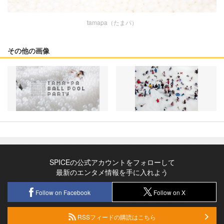
tamapa（たまパ）
その他の画像
SPICEの公式アカウントをフォローして
最新のエンタメ情報を手に入れよう
Follow on Facebook
Follow on X
RSSフィードの購読はこちら