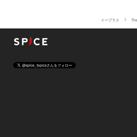
イープラス
The