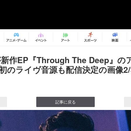
n.が新作EP『Through The Deep
 初のライヴ音源も配信決定の画像2/
記事に戻る