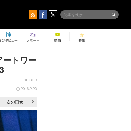
』のアートワー
3
SPICER
2016.2.23
次の画像