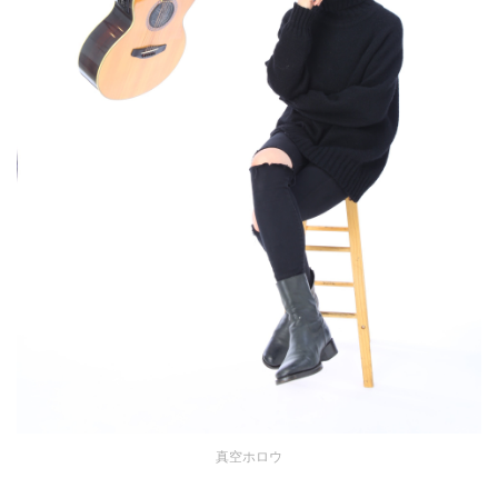
真空ホロウ