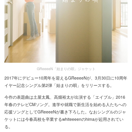
GReeeeN「始まりの唄」ジャケット
2017年にデビュー10周年を迎えるGReeeeNが、3月30日に10周年
イヤー記念シングル第2弾「始まりの唄」をリリースする。
今作の表題曲は土屋太鳳、高畑裕太が出演する「エイブル」2016
年春のテレビCMソング。進学や就職で新生活を始める人たちへの
応援ソングとしてGReeeeNが書き下ろした。なおシングルのジャ
ケットには今春高校を卒業するwhiteeeenのhimaが起用されてい
る。