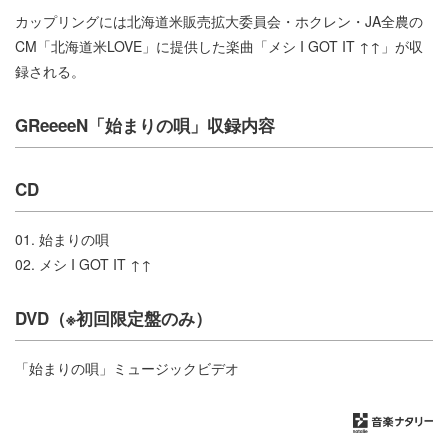
カップリングには北海道米販売拡大委員会・ホクレン・JA全農の
CM「北海道米LOVE」に提供した楽曲「メシ I GOT IT ↑↑」が収
録される。
GReeeeN「始まりの唄」収録内容
CD
01. 始まりの唄
02. メシ I GOT IT ↑↑
DVD（※初回限定盤のみ）
「始まりの唄」ミュージックビデオ