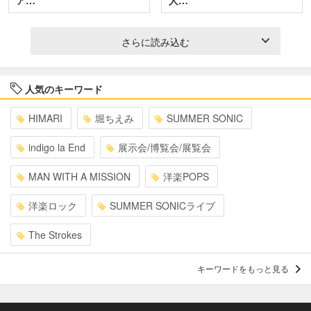
ア…
人…
さらに読み込む
人気のキーワード
HIMARI
堀ちえみ
SUMMER SONIC
indigo la End
展示会/博覧会/展覧会
MAN WITH A MISSION
洋楽POPS
洋楽ロック
SUMMER SONICライブ
The Strokes
キーワードをもっと見る