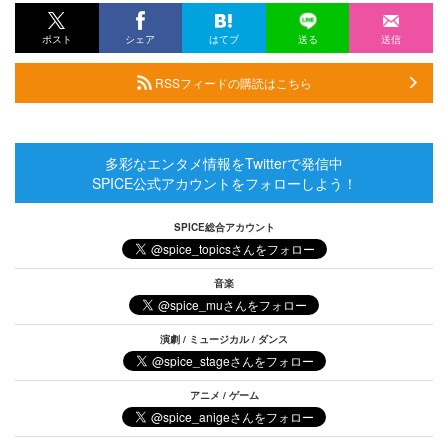
ポスト
シェア
はてブ
送る
送信
RSSフィードの購読はこちら
多彩なエンタメ情報をTwitterで発信中
SPICE公式アカウントをフォローしよう！
SPICE総合アカウント
音楽
演劇 / ミュージカル / ダンス
アニメ / ゲーム