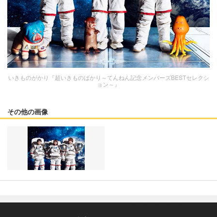
いきものがかり『超いきものばかり～てんねん記念メンバーズBESTセレクシ
ョン～』
その他の画像