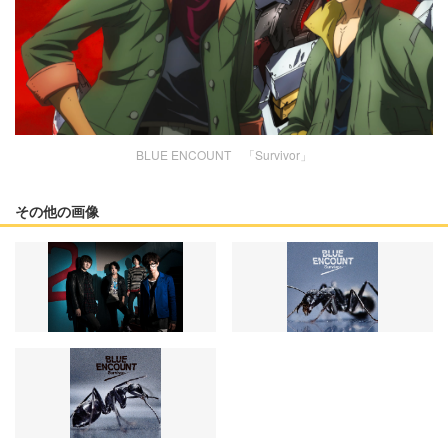
BLUE ENCOUNT 「Survivor」
その他の画像