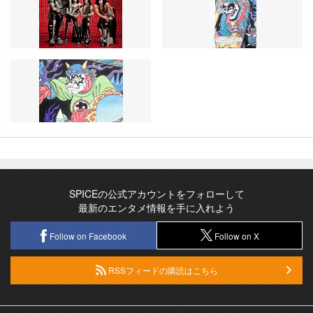
SPICEの公式アカウントをフォローして
最新のエンタメ情報を手に入れよう
Follow on Facebook
Follow on X
RSSフィードの購読はこちら