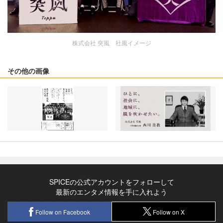
株式会社 突風 社風イメージ
その他の画像
SPICEの公式アカウントをフォローして
最新のエンタメ情報を手に入れよう
Follow on Facebook
Follow on X