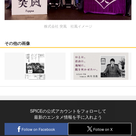
株式会社 突風 社風イメージ
その他の画像
SPICEの公式アカウントをフォローして
最新のエンタメ情報を手に入れよう
Follow on Facebook
Follow on X