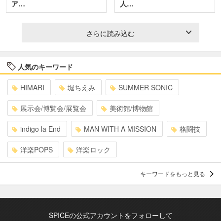
ア…
人…
さらに読み込む
人気のキーワード
HIMARI
堀ちえみ
SUMMER SONIC
展示会/博覧会/展覧会
美術館/博物館
indigo la End
MAN WITH A MISSION
格闘技
洋楽POPS
洋楽ロック
キーワードをもっと見る
SPICEの公式アカウントをフォローして