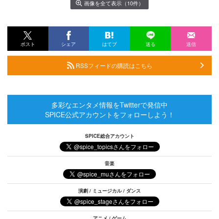
画像を全て表示（10件）
ポスト
シェア
はてブ
送る
送信
RSSフィードの購読はこちら
多彩なエンタメ情報をTwitterで発信中
SPICE公式アカウントをフォローしよう！
SPICE総合アカウント
音楽
演劇 / ミュージカル / ダンス
アニメ / ゲーム